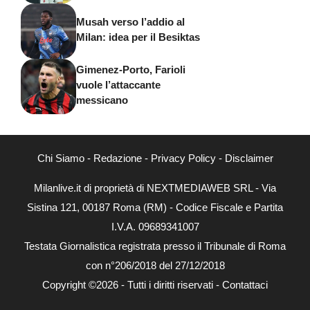
Musah verso l’addio al
Milan: idea per il Besiktas
Gimenez-Porto, Farioli
vuole l’attaccante
messicano
Chi Siamo
-
Redazione
-
Privacy Policy
-
Disclaimer
Milanlive.it di proprietà di NEXTMEDIAWEB SRL - Via
Sistina 121, 00187 Roma (RM) - Codice Fiscale e Partita
I.V.A. 09689341007
Testata Giornalistica registrata presso il Tribunale di Roma
con n°206/2018 del 27/12/2018
Copyright ©2026 - Tutti i diritti riservati -
Contattaci