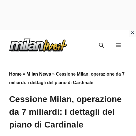
Vai
Menu
al
contenuto
Home
»
Milan News
»
Cessione Milan, operazione da 7
miliardi: i dettagli del piano di Cardinale
Cessione Milan, operazione
da 7 miliardi: i dettagli del
piano di Cardinale