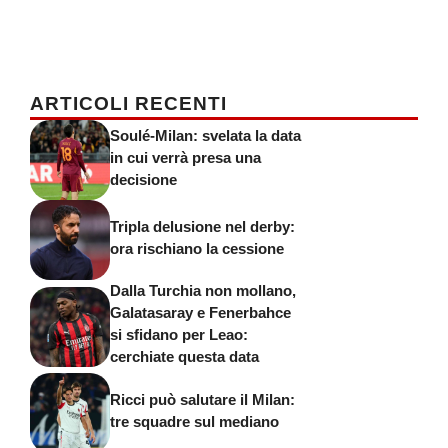
ARTICOLI RECENTI
Soulé-Milan: svelata la data
in cui verrà presa una
decisione
Tripla delusione nel derby:
ora rischiano la cessione
Dalla Turchia non mollano,
Galatasaray e Fenerbahce
si sfidano per Leao:
cerchiate questa data
Ricci può salutare il Milan:
tre squadre sul mediano