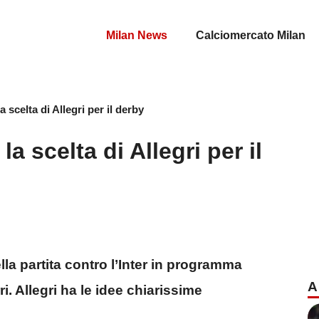
Milan News
Calciomercato Milan
a scelta di Allegri per il derby
la scelta di Allegri per il
ella partita contro l’Inter in programma
A
. Allegri ha le idee chiarissime