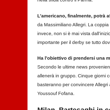
L’americano, finalmente, potrà a
da Massimiliano Allegri. La coppia
invece, non si è mai vista dall’iniz
importante per il derby se tutto do
Ha l’obiettivo di prendersi una m
Secondo le ultime news provenienti
allenerà in gruppo. Cinque giorni c
basteranno per convincere Allegri a
Youssouf Fofana.
Milan, Bartesaghi in c