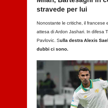
stravede per lui
Nonostante le critiche, il francese 
attesa di Ardon Jashari. In difesa
Pavlovic. S
ulla destra Alexis Sae
dubbi ci sono.