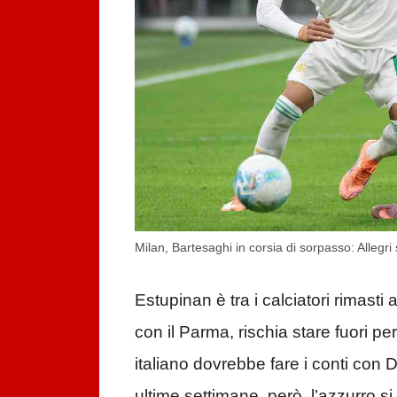
Milan, Bartesaghi in corsia di sorpasso: Allegri 
Estupinan è tra i calciatori rimast
con il Parma, rischia stare fuori p
italiano dovrebbe fare i conti con 
ultime settimane, però, l’azzurro s