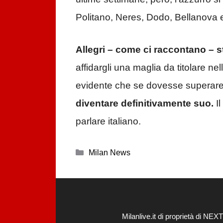
Politano, Neres, Dodo, Bellanova
Allegri – come ci raccontano – 
affidargli una maglia da titolare nell
evidente che se dovesse superare
diventare definitivamente suo.
Il
parlare italiano.
Categorie
Milan News
Milanlive.it di proprietà di 