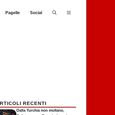
Pagelle
Social
RTICOLI RECENTI
Dalla Turchia non mollano,