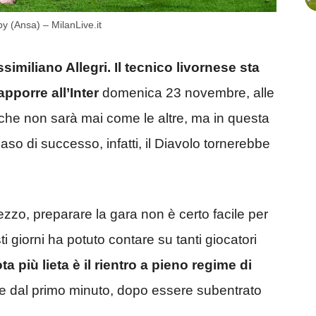
rby (Ansa) – MilanLive.it
similiano Allegri. Il tecnico livornese sta
pporre all’Inter
domenica 23 novembre, alle
a che non sarà mai come le altre, ma in questa
aso di successo, infatti, il Diavolo tornerebbe
zzo, preparare la gara non è certo facile per
 giorni ha potuto contare su tanti giocatori
a più lieta è il rientro a pieno regime di
e dal primo minuto, dopo essere subentrato