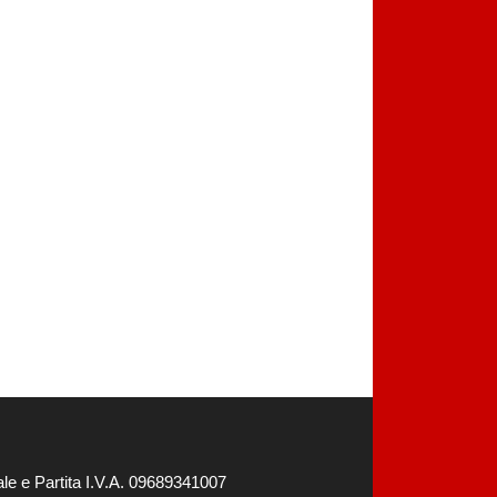
e e Partita I.V.A. 09689341007