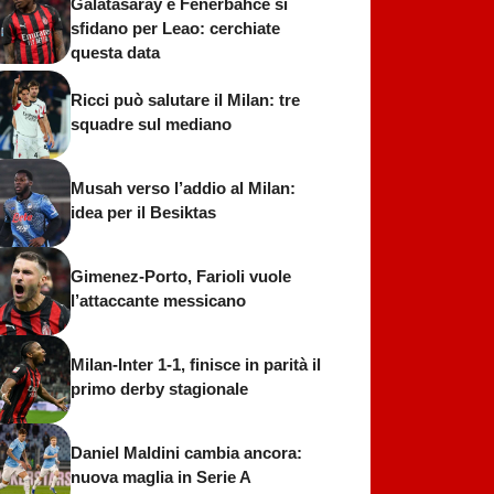
Galatasaray e Fenerbahce si
sfidano per Leao: cerchiate
questa data
Ricci può salutare il Milan: tre
squadre sul mediano
Musah verso l’addio al Milan:
idea per il Besiktas
Gimenez-Porto, Farioli vuole
l’attaccante messicano
Milan-Inter 1-1, finisce in parità il
primo derby stagionale
Daniel Maldini cambia ancora:
nuova maglia in Serie A