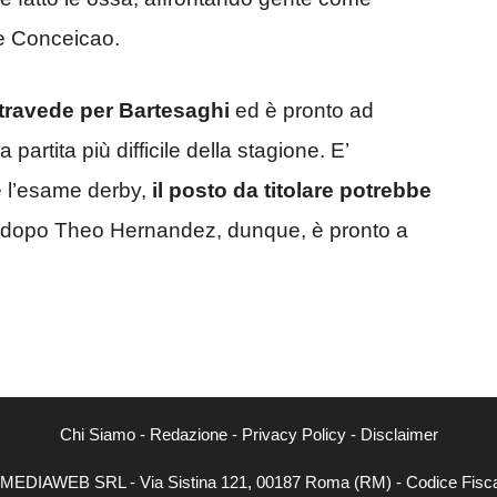
 e Conceicao.
stravede per Bartesaghi
ed è pronto ad
a partita più difficile della stagione. E’
 l’esame derby,
il posto da titolare potrebbe
 dopo Theo Hernandez, dunque, è pronto a
Chi Siamo
-
Redazione
-
Privacy Policy
-
Disclaimer
NEXTMEDIAWEB SRL - Via Sistina 121, 00187 Roma (RM) - Codice Fiscal