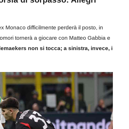
ex Monaco difficilmente perderà il posto, in
 Tomori tornerà a giocare con Matteo Gabbia e
lemaekers non si tocca; a sinistra, invece, i