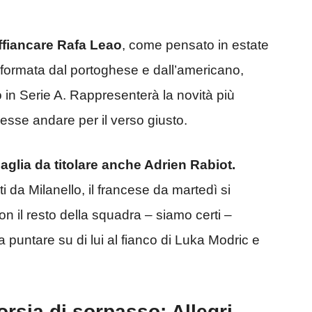
ffiancare Rafa Leao
, come pensato in estate
 formata dal portoghese e dall’americano,
io in Serie A. Rappresenterà la novità più
vesse andare per il verso giusto.
aglia da titolare anche Adrien Rabiot.
 da Milanello, il francese da martedì si
on il resto della squadra – siamo certi –
 puntare su di lui al fianco di Luka Modric e
orsia di sorpasso: Allegri