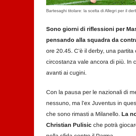
Bartesaghi titolare: la scelta di Allegri per il de
Sono giorni di riflessioni per Mas
pensando alla squadra da contra
ore 20.45. C’è il derby, una partit
circostanza vale ancora di più. In c
avanti ai cugini.
Con la pausa per le nazionali di me
nessuno, ma l’ex Juventus in questi
che sono rimasti a Milanello.
La not
Christian Pulisic
che potrà giocar
nella sfida contro il Parma.