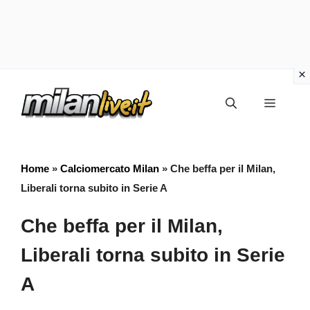
Vai
Menu
al
contenuto
Home
»
Calciomercato Milan
»
Che beffa per il Milan,
Liberali torna subito in Serie A
Che beffa per il Milan,
Liberali torna subito in Serie
A