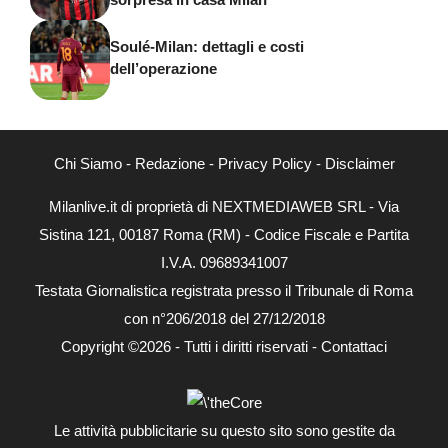
Soulé-Milan: dettagli e costi
dell’operazione
Chi Siamo
-
Redazione
-
Privacy Policy
-
Disclaimer
Milanlive.it di proprietà di NEXTMEDIAWEB SRL - Via
Sistina 121, 00187 Roma (RM) - Codice Fiscale e Partita
I.V.A. 09689341007
Testata Giornalistica registrata presso il Tribunale di Roma
con n°206/2018 del 27/12/2018
Copyright ©2026 - Tutti i diritti riservati -
Contattaci
Le attività pubblicitarie su questo sito sono gestite da