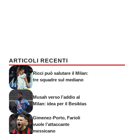
ARTICOLI RECENTI
Ricci può salutare il Milan:
tre squadre sul mediano
Musah verso l’addio al
Milan: idea per il Besiktas
Gimenez-Porto, Farioli
vuole l’attaccante
messicano