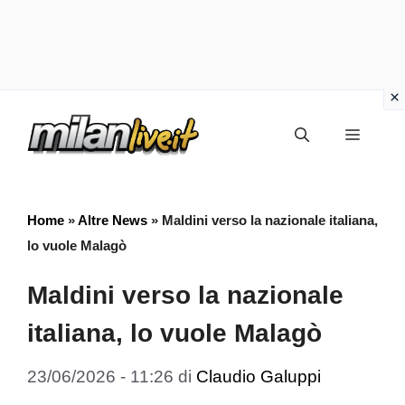
Vai
Menu
al
contenuto
Home
»
Altre News
»
Maldini verso la nazionale italiana,
lo vuole Malagò
Maldini verso la nazionale
italiana, lo vuole Malagò
23/06/2026 - 11:26
di
Claudio Galuppi