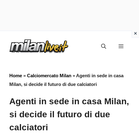
Vai
Menu
al
contenuto
Home
»
Calciomercato Milan
»
Agenti in sede in casa
Milan, si decide il futuro di due calciatori
Agenti in sede in casa Milan,
si decide il futuro di due
calciatori