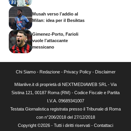
Musah verso l’addio al
Milan: idea per il Besiktas
Gimenez-Porto, Farioli
vuole l’attaccante
messicano
Chi Siamo
-
Redazione
-
Privacy Policy
-
Disclaimer
Milanlive.it di proprietà di NEXTMEDIAWEB SRL - Via
Sistina 121, 00187 Roma (RM) - Codice Fiscale e Partita
I.V.A. 09689341007
Testata Giornalistica registrata presso il Tribunale di Roma
con n°206/2018 del 27/12/2018
Copyright ©2026 - Tutti i diritti riservati -
Contattaci