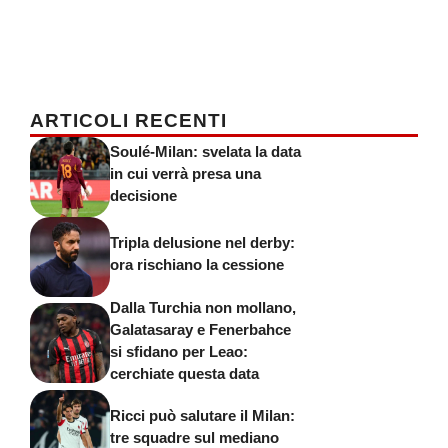
ARTICOLI RECENTI
Soulé-Milan: svelata la data
in cui verrà presa una
decisione
Tripla delusione nel derby:
ora rischiano la cessione
Dalla Turchia non mollano,
Galatasaray e Fenerbahce
si sfidano per Leao:
cerchiate questa data
Ricci può salutare il Milan:
tre squadre sul mediano