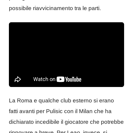
possibile riavvicinamento tra le parti.
La Roma e qualche club esterno si erano
fatti avanti per Pulisic con il Milan che ha
dichiarato incedibile il giocatore che potrebbe
rinnovare a breve. Per Leao, invece, si