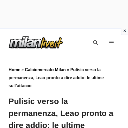
Vai
Menu
al
contenuto
Home
»
Calciomercato Milan
»
Pulisic verso la
permanenza, Leao pronto a dire addio: le ultime
sull’attacco
Pulisic verso la
permanenza, Leao pronto a
dire addio: le ultime