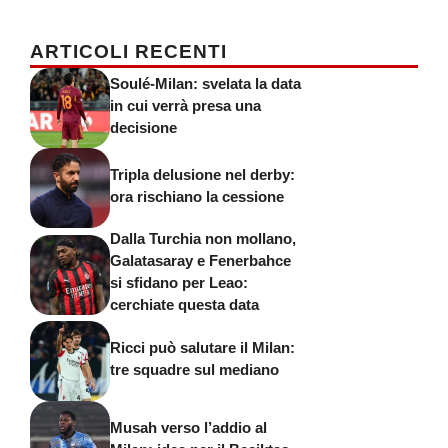
ARTICOLI RECENTI
Soulé-Milan: svelata la data
in cui verrà presa una
decisione
Tripla delusione nel derby:
ora rischiano la cessione
Dalla Turchia non mollano,
Galatasaray e Fenerbahce
si sfidano per Leao:
cerchiate questa data
Ricci può salutare il Milan:
tre squadre sul mediano
Musah verso l’addio al