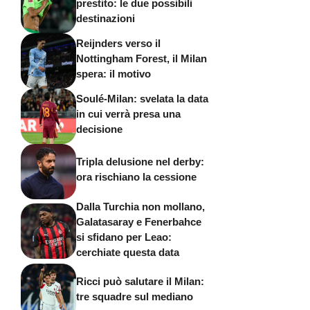
prestito: le due possibili
destinazioni
Reijnders verso il
Nottingham Forest, il Milan
spera: il motivo
Soulé-Milan: svelata la data
in cui verrà presa una
decisione
Tripla delusione nel derby:
ora rischiano la cessione
Dalla Turchia non mollano,
Galatasaray e Fenerbahce
si sfidano per Leao:
cerchiate questa data
Ricci può salutare il Milan:
tre squadre sul mediano