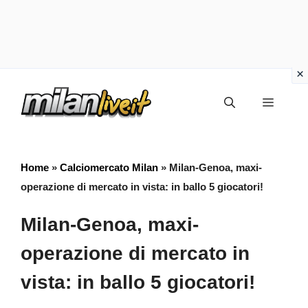
Vai
Menu
al
contenuto
Home
»
Calciomercato Milan
»
Milan-Genoa, maxi-
operazione di mercato in vista: in ballo 5 giocatori!
Milan-Genoa, maxi-
operazione di mercato in
vista: in ballo 5 giocatori!