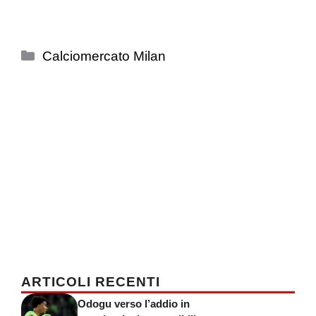
Categorie
Calciomercato Milan
ARTICOLI RECENTI
Odogu verso l’addio in