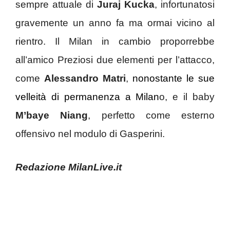
sempre attuale di
Juraj Kucka
, infortunatosi
gravemente un anno fa ma ormai vicino al
rientro. Il Milan in cambio proporrebbe
all’amico Preziosi due elementi per l’attacco,
come
Alessandro Matri
,
nonostante le sue
velleità di permanenza a Milan
o, e il baby
M’baye Niang
, perfetto come esterno
offensivo nel modulo di Gasperini.
Redazione MilanLive.it