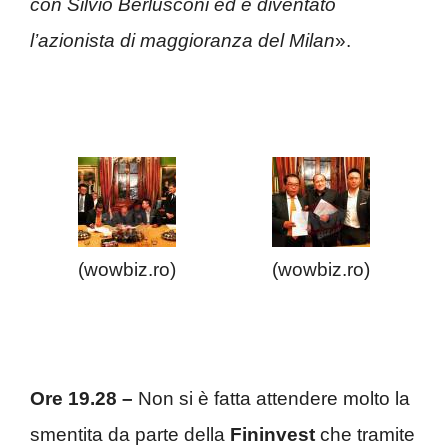
con Silvio Berlusconi ed è diventato
l’azionista di maggioranza del Milan
».
(wowbiz.ro)
(wowbiz.ro)
Ore 19.28 –
Non si è fatta attendere molto la
smentita da parte della
Fininvest
che tramite