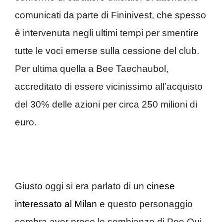
comunicati da parte di Fininivest, che spesso
è intervenuta negli ultimi tempi per smentire
tutte le voci emerse sulla cessione del club.
Per ultima quella a Bee Taechaubol,
accreditato di essere vicinissimo all’acquisto
del 30% delle azioni per circa 250 milioni di
euro.
Giusto oggi si era parlato di un
cinese
interessato al Milan
e questo personaggio
sembra aver preso le sembianze di Poe Qui