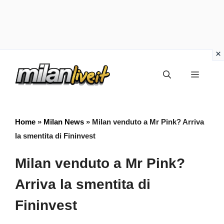
Vai
Menu
al
contenuto
Home
»
Milan News
»
Milan venduto a Mr Pink? Arriva
la smentita di Fininvest
Milan venduto a Mr Pink?
Arriva la smentita di
Fininvest