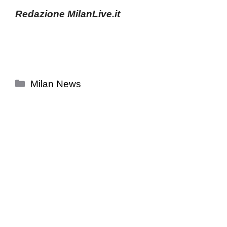
Redazione MilanLive.it
Categorie
Milan News