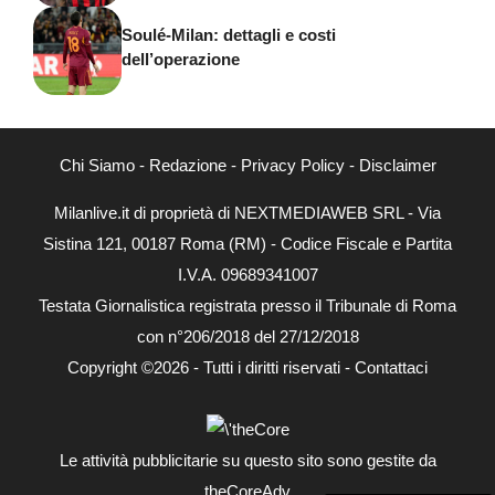
Soulé-Milan: dettagli e costi
dell’operazione
Chi Siamo
-
Redazione
-
Privacy Policy
-
Disclaimer
Milanlive.it di proprietà di NEXTMEDIAWEB SRL - Via
Sistina 121, 00187 Roma (RM) - Codice Fiscale e Partita
I.V.A. 09689341007
Testata Giornalistica registrata presso il Tribunale di Roma
con n°206/2018 del 27/12/2018
Copyright ©2026 - Tutti i diritti riservati -
Contattaci
Le attività pubblicitarie su questo sito sono gestite da
theCoreAdv