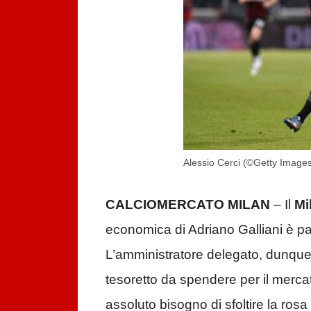
Alessio Cerci (©Getty Images
CALCIOMERCATO MILAN
– Il
Mi
economica di Adriano Galliani è pa
L’amministratore delegato, dunque,
tesoretto da spendere per il mercat
assoluto bisogno di sfoltire la rosa 