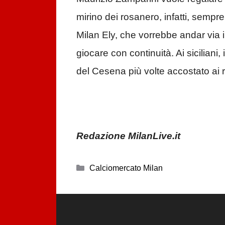
mirino dei rosanero, infatti, semp
Milan Ely, che vorrebbe andar via 
giocare con continuità. Ai siciliani
del Cesena più volte accostato ai 
Redazione MilanLive.it
Categorie
Calciomercato Milan