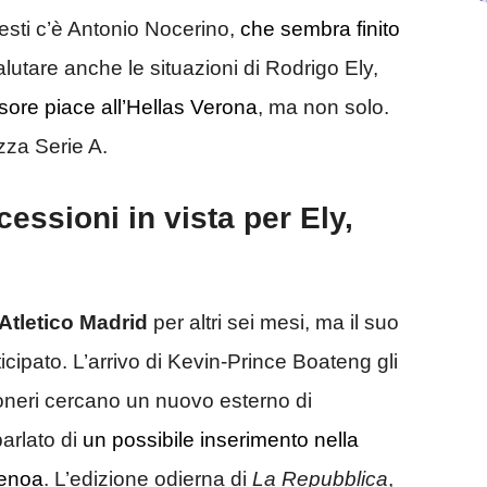
uesti c’è Antonio Nocerino,
che sembra finito
alutare anche le situazioni di Rodrigo Ely,
nsore piace all’Hellas Verona
, ma non solo.
ezza Serie A.
essioni in vista per Ely,
Atletico Madrid
per altri sei mesi, ma il suo
cipato. L’arrivo di Kevin-Prince Boateng gli
ssoneri cercano un nuovo esterno di
parlato di
un possibile inserimento nella
Genoa
. L’edizione odierna di
La Repubblica
,