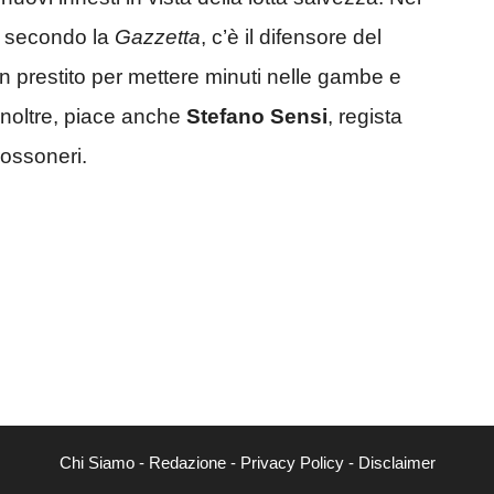
re secondo la
Gazzetta
, c’è il difensore del
in prestito per mettere minuti nelle gambe e
, inoltre, piace anche
Stefano Sensi
, regista
rossoneri.
Chi Siamo
-
Redazione
-
Privacy Policy
-
Disclaimer