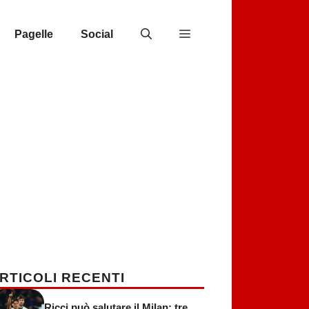
Pagelle
Social
RTICOLI RECENTI
Ricci può salutare il Milan: tre