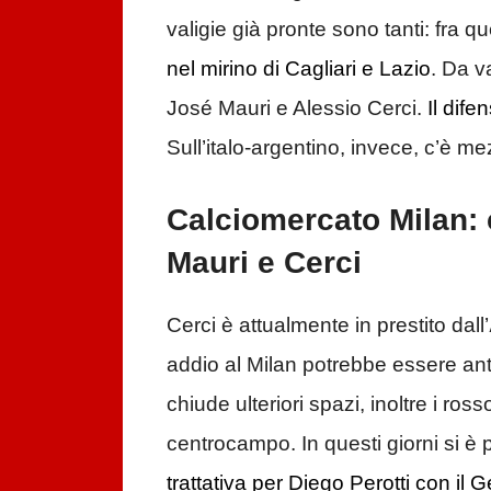
valigie già pronte sono tanti: fra q
nel mirino di Cagliari e Lazio
. Da v
José Mauri e Alessio Cerci.
Il dife
Sull’italo-argentino, invece, c’è m
Calciomercato Milan: c
Mauri e Cerci
Cerci è attualmente in prestito dall’
addio al Milan potrebbe essere anti
chiude ulteriori spazi, inoltre i ro
centrocampo. In questi giorni si è 
trattativa per Diego Perotti con il 