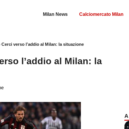
Milan News
Calciomercato Milan
 Cerci verso l’addio al Milan: la situazione
erso l’addio al Milan: la
ne
A