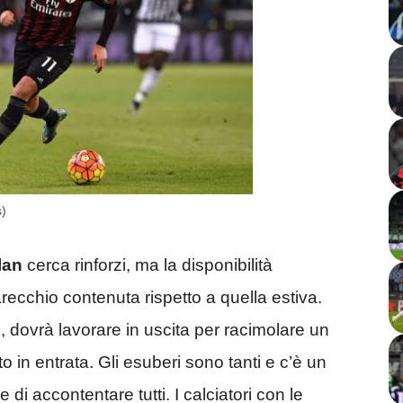
)
lan
cerca rinforzi, ma la disponibilità
recchio contenuta rispetto a quella estiva.
 dovrà lavorare in uscita per racimolare un
o in entrata. Gli esuberi sono tanti e c’è un
e di accontentare tutti. I calciatori con le