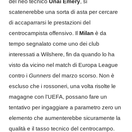
del neo tecnico
Unai Emery
, si
scatenerebbe una sorta di asta per cercare
di accaparrarsi le prestazioni del
centrocampista offensivo. Il
Milan
è da
tempo segnalato come uno dei club
interessati a Wilshere, fin da quando lo ha
visto da vicino nel match di Europa League
contro i
Gunners
del marzo scorso. Non è
escluso che i rossoneri, una volta risolte le
magagne con l’UEFA, possano fare un
tentativo per ingaggiare a parametro zero un
elemento che aumenterebbe sicuramente la
qualità e il tasso tecnico del centrocampo.