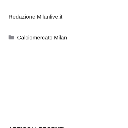
Redazione Milanlive.it
Categorie
Calciomercato Milan