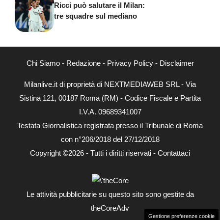
Ricci può salutare il Milan:
tre squadre sul mediano
Chi Siamo
-
Redazione
-
Privacy Policy
-
Disclaimer
Milanlive.it di proprietà di NEXTMEDIAWEB SRL - Via
Sistina 121, 00187 Roma (RM) - Codice Fiscale e Partita
I.V.A. 09689341007
Testata Giornalistica registrata presso il Tribunale di Roma
con n°206/2018 del 27/12/2018
Copyright ©2026 - Tutti i diritti riservati -
Contattaci
Le attività pubblicitarie su questo sito sono gestite da
theCoreAdv
Gestione preferenze cookie