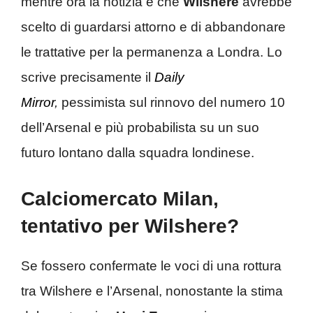
mentre ora la notizia è che
Wilshere
avrebbe
scelto di guardarsi attorno e di abbandonare
le trattative per la permanenza a Londra. Lo
scrive precisamente il
Daily
Mirror
,
pessimista sul rinnovo del numero 10
dell’Arsenal e più probabilista su un suo
futuro lontano dalla squadra londinese.
Calciomercato Milan,
tentativo per Wilshere?
Se fossero confermate le voci di una rottura
tra Wilshere e l’Arsenal, nonostante la stima