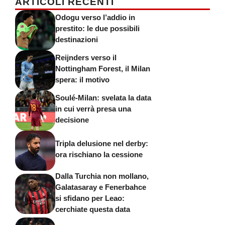
ARTICOLI RECENTI
Odogu verso l’addio in
prestito: le due possibili
destinazioni
Reijnders verso il
Nottingham Forest, il Milan
spera: il motivo
Soulé-Milan: svelata la data
in cui verrà presa una
decisione
Tripla delusione nel derby:
ora rischiano la cessione
Dalla Turchia non mollano,
Galatasaray e Fenerbahce
si sfidano per Leao:
cerchiate questa data