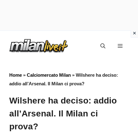
Vai
Menu
al
contenuto
Home
»
Calciomercato Milan
»
Wilshere ha deciso:
addio all’Arsenal. Il Milan ci prova?
Wilshere ha deciso: addio
all’Arsenal. Il Milan ci
prova?