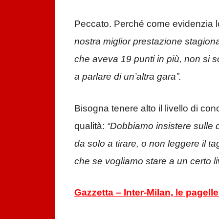
Peccato. Perché come evidenzia lo
nostra miglior prestazione stagion
che aveva 19 punti in più, non si 
a parlare di un’altra gara”.
Bisogna tenere alto il livello di con
qualità:
“Dobbiamo insistere sulle 
da solo a tirare, o non leggere il t
che se vogliamo stare a un certo liv
Gazzetta – Inter-Milan, le pagell