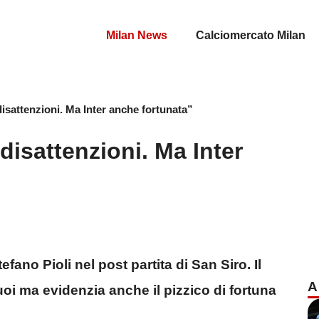
Milan News
Calciomercato Milan
 disattenzioni. Ma Inter anche fortunata”
 disattenzioni. Ma Inter
efano Pioli nel post partita di San Siro. Il
A
suoi ma evidenzia anche il pizzico di fortuna