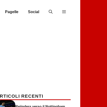
Pagelle
Social
RTICOLI RECENTI
Reijnders verso il Nottingham