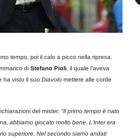
mo tempo, poi il calo a picco nella ripresa.
ammarico di
Stefano Pioli
, il quale l’aveva
 ha visto il suo
Diavolo
mettere alle corde
dichiarazioni del mister:
“Il primo tempo è nato
ana, abbiamo giocato molto bene. L’Inter era
rio superiore. Nel secondo siamo andati