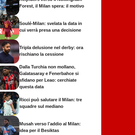
Forest, il Milan spera: il motivo
Soulé-Milan: svelata la data in
cui verrà presa una decisione
Tripla delusione nel derby: ora
rischiano la cessione
Dalla Turchia non mollano,
Galatasaray e Fenerbahce si
sfidano per Leao: cerchiate
questa data
Ricci può salutare il Milan: tre
squadre sul mediano
Musah verso l’addio al Milan:
idea per il Besiktas