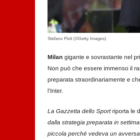
Stefano Pioli (©Getty Images)
Milan
gigante e sovrastante nel pri
Non può che essere immenso il r
preparata straordinariamente e che
l’Inter.
La Gazzetta dello Sport
riporta le 
dalla strategia preparata in settim
piccola perché vedeva un avversa