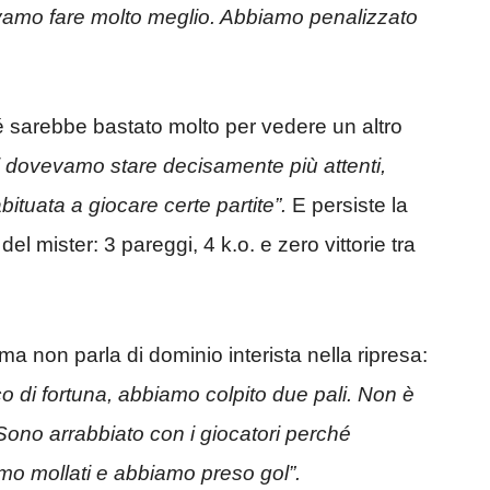
evamo fare molto meglio. Abbiamo penalizzato
hé sarebbe bastato molto per vedere un altro
i dovevamo stare decisamente più attenti,
abituata a giocare certe partite”.
E persiste la
l mister: 3 pareggi, 4 k.o. e zero vittorie tra
 ma non parla di dominio interista nella ripresa:
 di fortuna, abbiamo colpito due pali. Non è
Sono arrabbiato con i giocatori perché
amo mollati e abbiamo preso gol”.