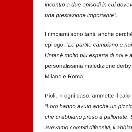
incontro a due episodi in cui dov
una prestazione importante”.
I rimpianti sono tanti, anche perc
epilogo:
“Le partite cambiano e no
l’Inter è molto più esperta di noi e 
personalissima maledizione derby de
Milano e Roma.
Pioli, in ogni caso, ammette il calo
“Loro hanno avuto anche un pizzico
che ci abbiano preso a pallonate. 
avevamo compiti difensivi, li abbi