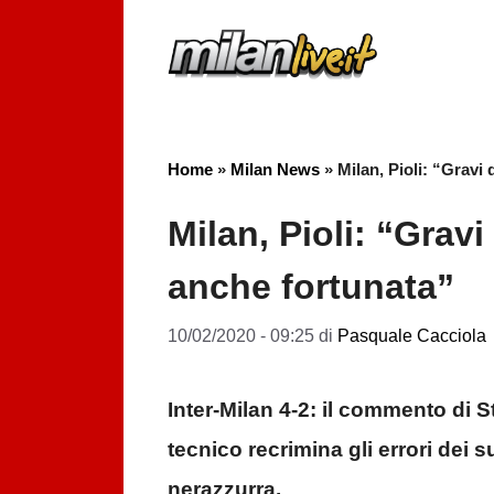
Vai
al
contenuto
Home
»
Milan News
»
Milan, Pioli: “Gravi
Milan, Pioli: “Gravi
anche fortunata”
10/02/2020 - 09:25
di
Pasquale Cacciola
Inter-Milan 4-2: il commento di St
tecnico recrimina gli errori dei 
nerazzurra.