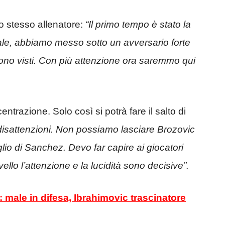
 stesso allenatore:
“Il primo tempo è stato la
ale, abbiamo messo sotto un avversario forte
sono visti. Con più attenzione ora saremmo qui
centrazione. Solo così si potrà fare il salto di
disattenzioni. Non possiamo lasciare Brozovic
aglio di Sanchez. Devo far capire ai giocatori
ello l’attenzione e la lucidità sono decisive”.
e: male in difesa, Ibrahimovic trascinatore