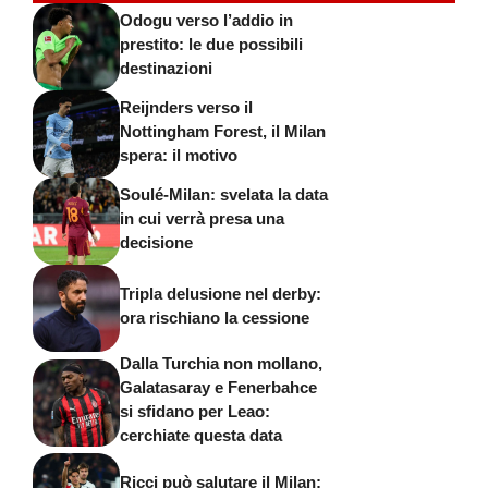
Odogu verso l’addio in
prestito: le due possibili
destinazioni
Reijnders verso il
Nottingham Forest, il Milan
spera: il motivo
Soulé-Milan: svelata la data
in cui verrà presa una
decisione
Tripla delusione nel derby:
ora rischiano la cessione
Dalla Turchia non mollano,
Galatasaray e Fenerbahce
si sfidano per Leao:
cerchiate questa data
Ricci può salutare il Milan: