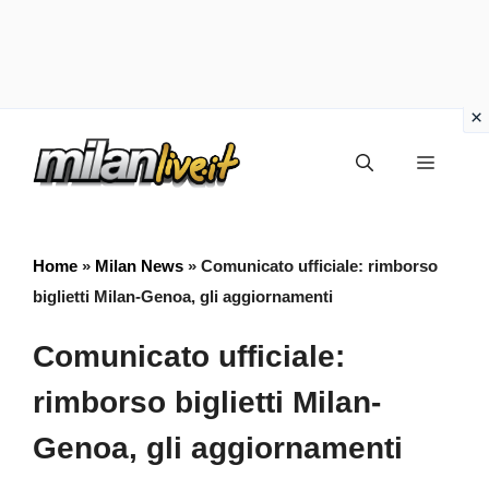
Vai
Menu
al
contenuto
Home
»
Milan News
»
Comunicato ufficiale: rimborso
biglietti Milan-Genoa, gli aggiornamenti
Comunicato ufficiale:
rimborso biglietti Milan-
Genoa, gli aggiornamenti