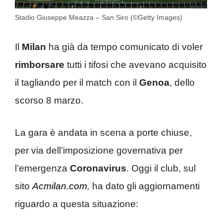
Stadio Giuseppe Meazza – San Siro (©Getty Images)
Il
Milan
ha già da tempo comunicato di voler
rimborsare
tutti i tifosi che avevano acquisito
il tagliando per il match con il
Genoa
, dello
scorso 8 marzo.
La gara è andata in scena a porte chiuse,
per via dell’imposizione governativa per
l’emergenza
Coronavirus
. Oggi il club, sul
sito
Acmilan.com
,
ha dato gli aggiornamenti
riguardo a questa situazione: