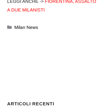
LEGGI ANCHE ->
FIORENTINA, ASSALTO
A DUE MILANISTI
Categorie
Milan News
ARTICOLI RECENTI