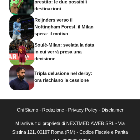
prestito: le due possibili
destinazioni
Reijnders verso il
Nottingham Forest, il Milan
spera: il motivo
Soulé-Milan: svelata la data
in cui verrà presa una
decisione
Tripla delusione nel derby:
ora rischiano la cessione
Chi Siamo
-
Redazione
-
Privacy Policy
-
Disclaimer
Milanlive.it di proprietà di NEXTMEDIAWEB SRL - Via
Sistina 121, 00187 Roma (RM) - Codice Fiscale e Partita