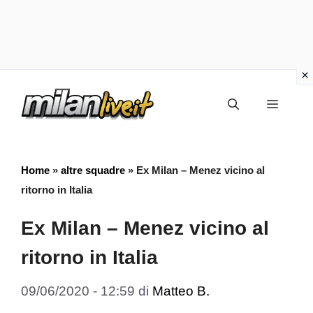
Vai
Menu
al
contenuto
Home
»
altre squadre
»
Ex Milan – Menez vicino al
ritorno in Italia
Ex Milan – Menez vicino al
ritorno in Italia
09/06/2020 - 12:59
di
Matteo B.