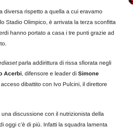
 diversa rispetto a quella a cui eravamo
lo Stadio Olimpico, è arrivata la terza sconfitta
verdi hanno portato a casa i tre punti grazie ad
to.
ediaset
parla addirittura di rissa sfiorata negli
o
Acerbi
, difensore e leader di
Simone
acceso dibattito con Ivo Pulcini, il direttore
una discussione con il nutrizionista della
 di oggi c’è di più. Infatti la squadra lamenta