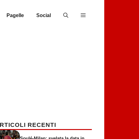
Pagelle
Social
RTICOLI RECENTI
Soulé-Milan: svelata la data in