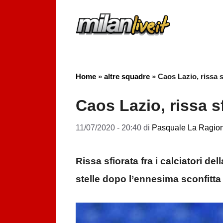
Vai
al
contenuto
Home
»
altre squadre
»
Caos Lazio, rissa s
Caos Lazio, rissa s
11/07/2020 - 20:40
di
Pasquale La Ragio
Rissa sfiorata fra i calciatori del
stelle dopo l’ennesima sconfitta