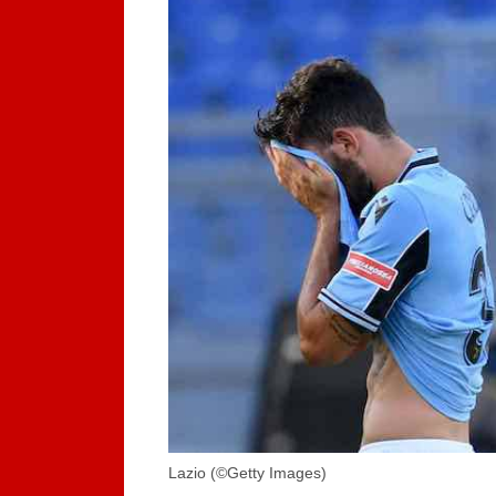
Lazio (©Getty Images)