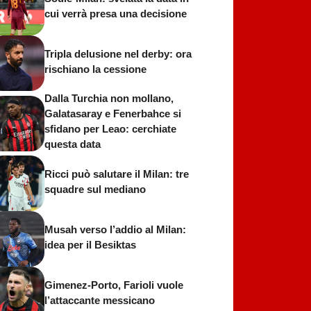
cui verrà presa una decisione
Tripla delusione nel derby: ora
rischiano la cessione
Dalla Turchia non mollano,
Galatasaray e Fenerbahce si
sfidano per Leao: cerchiate
questa data
Ricci può salutare il Milan: tre
squadre sul mediano
Musah verso l’addio al Milan:
idea per il Besiktas
Gimenez-Porto, Farioli vuole
l’attaccante messicano