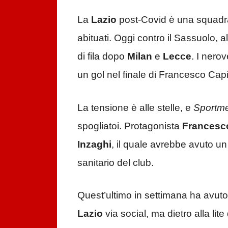
La
Lazio
post-Covid è una squadra
abituati. Oggi contro il Sassuolo, al
di fila dopo
Milan
e
Lecce
. I nero
un gol nel finale di Francesco Capi
La tensione è alle stelle, e
Sportm
spogliatoi. Protagonista
Francesc
Inzaghi
, il quale avrebbe avuto un 
sanitario del club.
Quest’ultimo in settimana ha avuto 
Lazio
via social, ma dietro alla lite