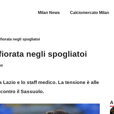
Milan News
Calciomercato Milan
fiorata negli spogliatoi
fiorata negli spogliatoi
ne
la Lazio e lo staff medico. La tensione è alle
 contro il Sassuolo.
A