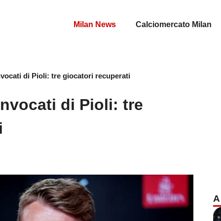
Milan News
Calciomercato Milan
vocati di Pioli: tre giocatori recuperati
nvocati di Pioli: tre
i
A