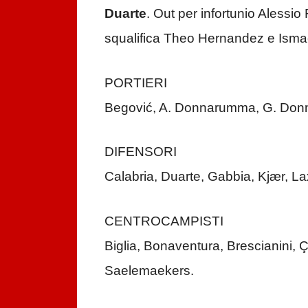
Duarte
. Out per infortunio Aless
squalifica Theo Hernandez e Isma
PORTIERI
Begović, A. Donnarumma, G. Do
DIFENSORI
Calabria, Duarte, Gabbia, Kjær, Lax
CENTROCAMPISTI
Biglia, Bonaventura, Brescianini, 
Saelemaekers.