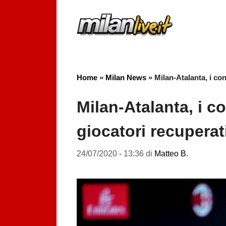
Vai
al
contenuto
Home
»
Milan News
»
Milan-Atalanta, i con
Milan-Atalanta, i co
giocatori recuperat
24/07/2020 - 13:36
di
Matteo B.