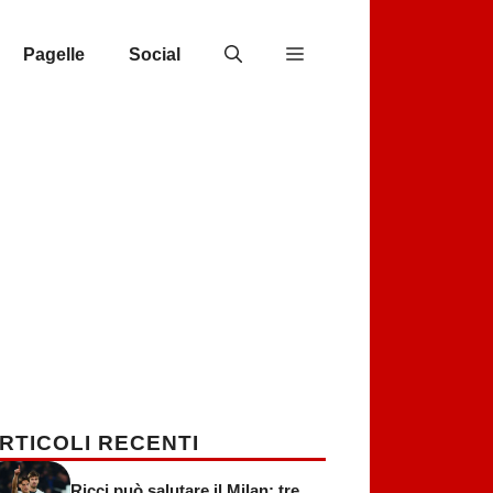
Pagelle
Social
RTICOLI RECENTI
Ricci può salutare il Milan: tre