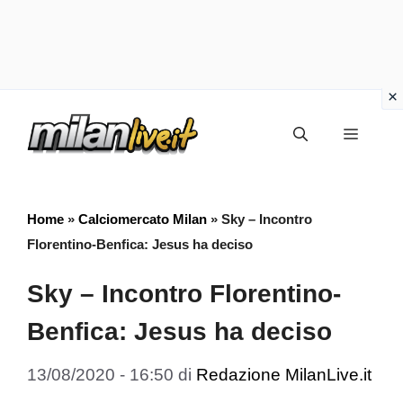
Vai
Menu
al
contenuto
Home
»
Calciomercato Milan
»
Sky – Incontro
Florentino-Benfica: Jesus ha deciso
Sky – Incontro Florentino-
Benfica: Jesus ha deciso
13/08/2020 - 16:50
di
Redazione MilanLive.it