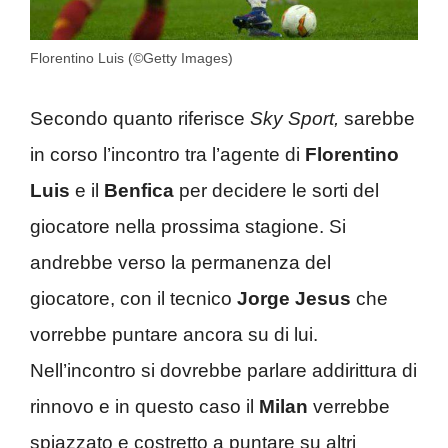
Florentino Luis (©Getty Images)
Secondo quanto riferisce
Sky Sport,
sarebbe
in corso l’incontro tra l’agente di
Florentino
Luis
e il
Benfica
per decidere le sorti del
giocatore nella prossima stagione. Si
andrebbe verso la permanenza del
giocatore, con il tecnico
Jorge Jesus
che
vorrebbe puntare ancora su di lui.
Nell’incontro si dovrebbe parlare addirittura di
rinnovo e in questo caso il
Milan
verrebbe
spiazzato e costretto a puntare su altri