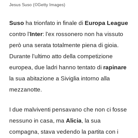
Jesus Suso (©Getty Images)
Suso
ha trionfato in finale di
Europa League
contro l’
Inter
: l’ex rossonero non ha vissuto
però una serata totalmente piena di gioia.
Durante l’ultimo atto della competizione
europea, due ladri hanno tentato di
rapinare
la sua abitazione a Siviglia intorno alla
mezzanotte.
I due malviventi pensavano che non ci fosse
nessuno in casa, ma
Alicia
, la sua
compagna, stava vedendo la partita con i