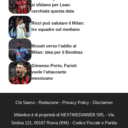
si sfidano per Leao:
cerchiate questa data
Ricci può salutare il Milan:
tre squadre sul mediano
Musah verso l’addio al
Milan: idea per il Besiktas
Gimenez-Porto, Farioli
vuole l’attaccante
messicano
Chi Siamo
-
Redazione
-
Privacy Policy
-
Disclaimer
Milanlive.it di proprietà di NEXTMEDIAWEB SRL - Via
Sistina 121, 00187 Roma (RM) - Codice Fiscale e Partita