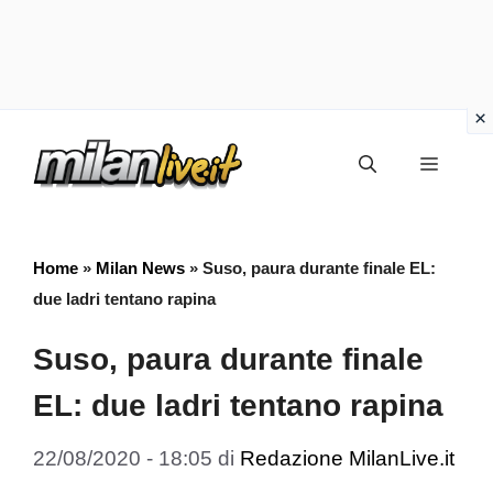
Vai
Menu
al
contenuto
Home
»
Milan News
»
Suso, paura durante finale EL:
due ladri tentano rapina
Suso, paura durante finale
EL: due ladri tentano rapina
22/08/2020 - 18:05
di
Redazione MilanLive.it