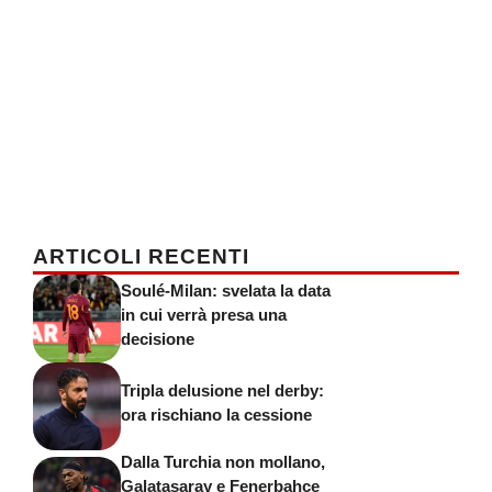
ARTICOLI RECENTI
Soulé-Milan: svelata la data
in cui verrà presa una
decisione
Tripla delusione nel derby:
ora rischiano la cessione
Dalla Turchia non mollano,
Galatasaray e Fenerbahce