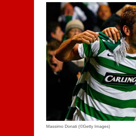
Massimo Donati (©Getty Images)