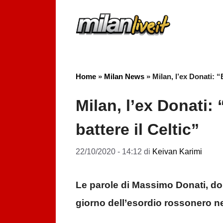
Vai
al
contenuto
Home
»
Milan News
»
Milan, l’ex Donati: “
Milan, l’ex Donati:
battere il Celtic”
22/10/2020 - 14:12
di
Keivan Karimi
Le parole di Massimo Donati, dop
giorno dell’esordio rossonero ne