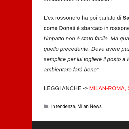
L’ex rossonero ha poi parlato di
Sa
come Donati è sbarcato in rossone
l’impatto non è stato facile. Ma qu
quello precedente. Deve avere paz
semplice per lui togliere il posto 
ambientare farà bene”.
LEGGI ANCHE ->
MILAN-ROMA, 
Categorie
In tendenza
,
Milan News