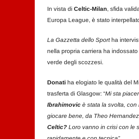
In vista di
Celtic-Milan
, sfida valid
Europa League, è stato interpellat
La Gazzetta dello Sport
ha intervis
nella propria carriera ha indossato
verde degli scozzesi.
Donati
ha elogiato le qualità del M
trasferta di Glasgow: “
Mi sta piacen
Ibrahimovic
è stata la svolta, con 
giocare bene, da Theo Hernandez
Celtic?
Loro vanno in crisi con le
rapidamente e con tecnica”.