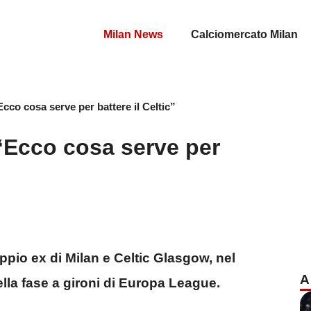
Milan News
Calciomercato Milan
Ecco cosa serve per battere il Celtic”
 “Ecco cosa serve per
pio ex di Milan e Celtic Glasgow, nel
A
lla fase a gironi di Europa League.