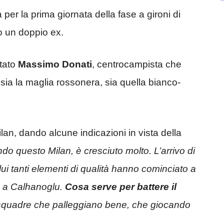
a per la prima giornata della fase a gironi di
o un doppio ex.
tato
Massimo Donati
, centrocampista che
 sia la maglia rossonera, sia quella bianco-
ilan, dando alcune indicazioni in vista della
do questo Milan, è cresciuto molto. L’arrivo di
lui tanti elementi di qualità hanno cominciato a
 a Calhanoglu.
Cosa serve per battere il
 squadre che palleggiano bene, che giocando