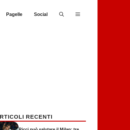
Pagelle
Social
RTICOLI RECENTI
Ricci può salutare il Milan: tre