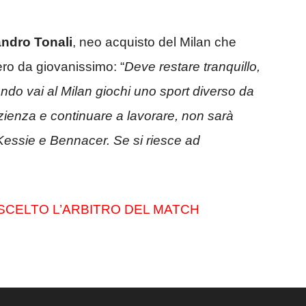
ndro Tonali
, neo acquisto del Milan che
ro da giovanissimo: “
Deve restare tranquillo,
ando vai al Milan giochi uno sport diverso da
ienza e continuare a lavorare, non sarà
a Kessie e Bennacer. Se si riesce ad
SCELTO L’ARBITRO DEL MATCH