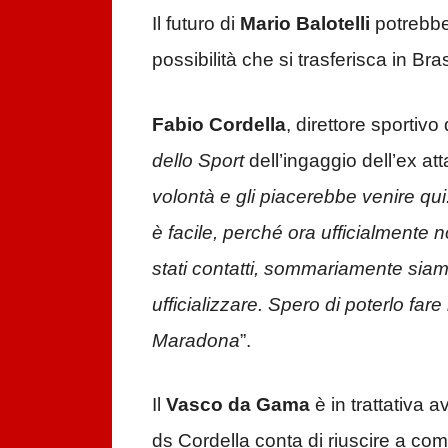
Il futuro di
Mario Balotelli
potrebbe
possibilità che si trasferisca in Bras
Fabio Cordella
, direttore sportivo
dello Sport
dell’ingaggio dell’ex att
volontà e gli piacerebbe venire qui
è facile, perché ora ufficialment
stati contatti, sommariamente sia
ufficializzare. Spero di poterlo fare
Maradona
”.
Il
Vasco da Gama
è in trattativa a
ds Cordella conta di riuscire a co