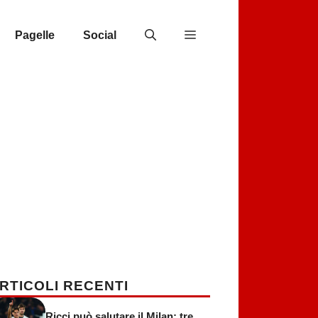
Pagelle
Social
RTICOLI RECENTI
Ricci può salutare il Milan: tre