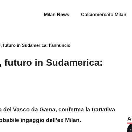
Milan News
Calciomercato Milan
i, futuro in Sudamerica: l’annuncio
i, futuro in Sudamerica:
vo del Vasco da Gama, conferma la trattativa
A
obabile ingaggio dell’ex Milan.