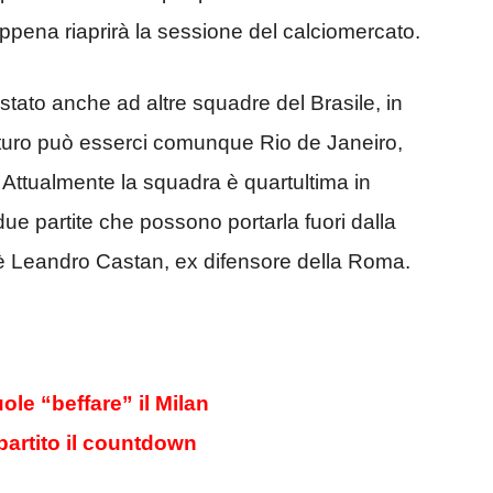
 appena riaprirà la sessione del calciomercato.
stato anche ad altre squadre del Brasile, in
futuro può esserci comunque Rio de Janeiro,
Attualmente la squadra è quartultima in
e partite che possono portarla fuori dalla
’è Leandro Castan, ex difensore della Roma.
ole “beffare” il Milan
rtito il countdown