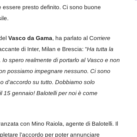
 essere presto definito. Ci sono buone
ile.
 del
Vasco da Gama
, ha parlato al C
orriere
accante di Inter, Milan e Brescia: “
Ha tutta la
. Io spero realmente di portarlo al Vasco e non
e non possiamo impegnare nessuno. Ci sono
mo d’accordo su tutto. Dobbiamo solo
 il 15 gennaio! Balotelli per noi è come
vanzata con Mino Raiola, agente di Balotelli. Il
mpletare l’accordo per poter annunciare