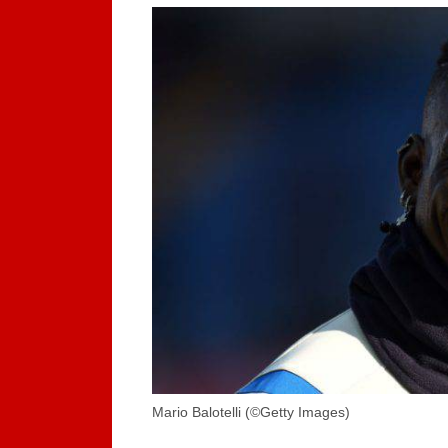
Mario Balotelli (©Getty Images)