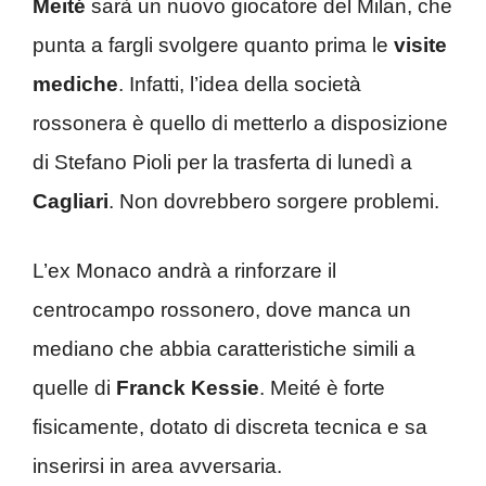
Meité
sarà un nuovo giocatore del Milan, che
punta a fargli svolgere quanto prima le
visite
mediche
. Infatti, l’idea della società
rossonera è quello di metterlo a disposizione
di Stefano Pioli per la trasferta di lunedì a
Cagliari
. Non dovrebbero sorgere problemi.
L’ex Monaco andrà a rinforzare il
centrocampo rossonero, dove manca un
mediano che abbia caratteristiche simili a
quelle di
Franck Kessie
. Meité è forte
fisicamente, dotato di discreta tecnica e sa
inserirsi in area avversaria.