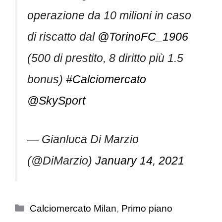
operazione da 10 milioni in caso
di riscatto dal
@TorinoFC_1906
(500 di prestito, 8 diritto più 1.5
bonus)
#Calciomercato
@SkySport
— Gianluca Di Marzio
(@DiMarzio)
January 14, 2021
Categorie
Calciomercato Milan
,
Primo piano