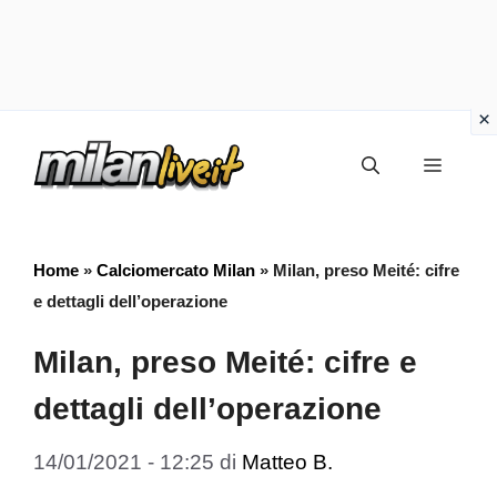
Vai
Menu
al
contenuto
Home
»
Calciomercato Milan
»
Milan, preso Meité: cifre
e dettagli dell’operazione
Milan, preso Meité: cifre e
dettagli dell’operazione
14/01/2021 - 12:25
di
Matteo B.