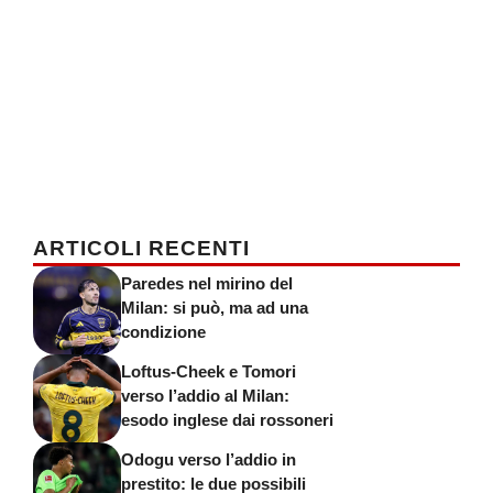
ARTICOLI RECENTI
Paredes nel mirino del
Milan: si può, ma ad una
condizione
Loftus-Cheek e Tomori
verso l’addio al Milan:
esodo inglese dai rossoneri
Odogu verso l’addio in
prestito: le due possibili