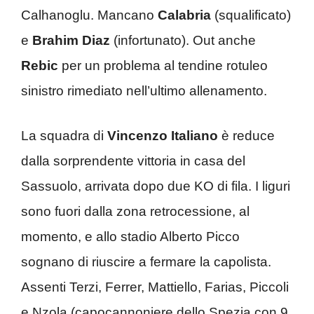
Calhanoglu. Mancano
Calabria
(squalificato)
e
Brahim Diaz
(infortunato). Out anche
Rebic
per un problema al tendine rotuleo
sinistro rimediato nell’ultimo allenamento.
La squadra di
Vincenzo Italiano
è reduce
dalla sorprendente vittoria in casa del
Sassuolo, arrivata dopo due KO di fila. I liguri
sono fuori dalla zona retrocessione, al
momento, e allo stadio Alberto Picco
sognano di riuscire a fermare la capolista.
Assenti Terzi, Ferrer, Mattiello, Farias, Piccoli
e Nzola (capocannoniere dello Spezia con 9