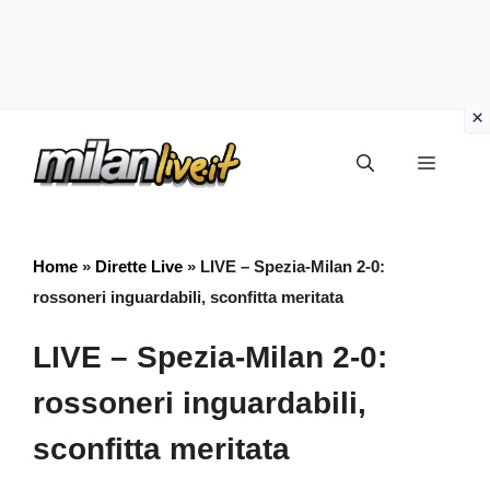
Vai
Menu
al
contenuto
Home
»
Dirette Live
»
LIVE – Spezia-Milan 2-0:
rossoneri inguardabili, sconfitta meritata
LIVE – Spezia-Milan 2-0:
rossoneri inguardabili,
sconfitta meritata