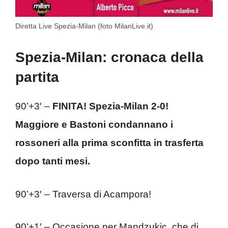
Diretta Live Spezia-Milan (foto MilanLive.it)
Spezia-Milan: cronaca della
partita
90’+3′ –
FINITA! Spezia-Milan 2-0!
Maggiore e Bastoni condannano i
rossoneri alla prima sconfitta in trasferta
dopo tanti mesi.
90’+3′ – Traversa di Acampora!
90’+1′ – Occasione per Mandzukic, che di