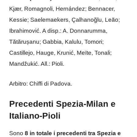
Kjær, Romagnoli, Hernández; Bennacer,
Kessie; Saelemaekers, Çalhanoğlu, Leão;
Ibrahimović. A disp.: A. Donnarumma,
Tătărușanu; Gabbia, Kalulu, Tomori;
Castillejo, Hauge, Krunić, Meïte, Tonali;
Mandžukić. All.: Pioli.
Arbitro: Chiffi di Padova.
Precedenti Spezia-Milan e
Italiano-Pioli
Sono
8 in totale i precedenti tra Spezia e