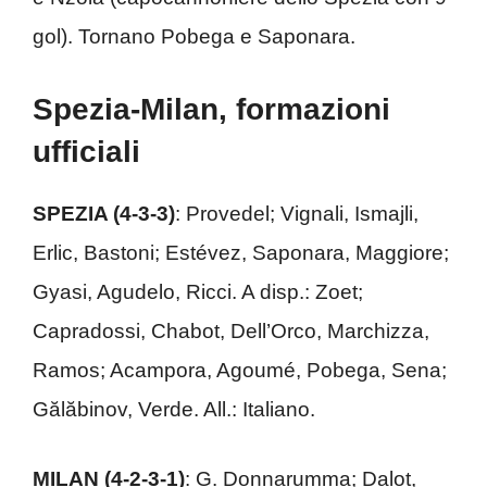
gol). Tornano Pobega e Saponara.
Spezia-Milan, formazioni
ufficiali
SPEZIA (4-3-3)
: Provedel; Vignali, Ismajli,
Erlic, Bastoni; Estévez, Saponara, Maggiore;
Gyasi, Agudelo, Ricci. A disp.: Zoet;
Capradossi, Chabot, Dell’Orco, Marchizza,
Ramos; Acampora, Agoumé, Pobega, Sena;
Gălăbinov, Verde. All.: Italiano.
MILAN (4-2-3-1)
: G. Donnarumma; Dalot,