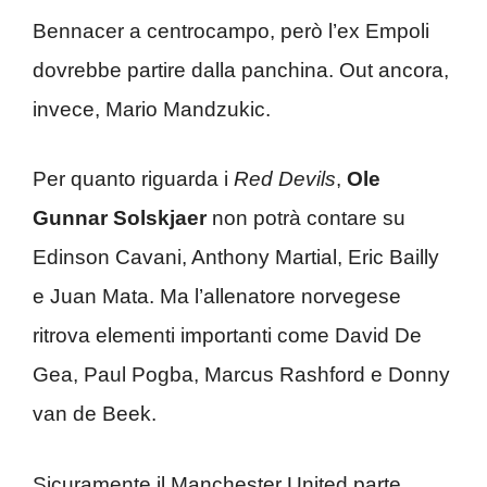
Bennacer a centrocampo, però l’ex Empoli
dovrebbe partire dalla panchina. Out ancora,
invece, Mario Mandzukic.
Per quanto riguarda i
Red Devils
,
Ole
Gunnar Solskjaer
non potrà contare su
Edinson Cavani, Anthony Martial, Eric Bailly
e Juan Mata. Ma l’allenatore norvegese
ritrova elementi importanti come David De
Gea, Paul Pogba, Marcus Rashford e Donny
van de Beek.
Sicuramente il Manchester United parte