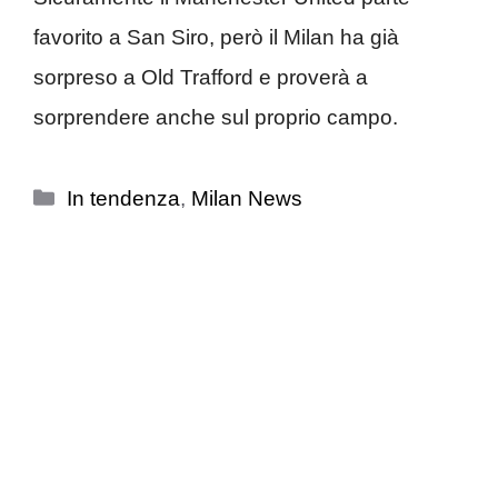
favorito a San Siro, però il Milan ha già
sorpreso a Old Trafford e proverà a
sorprendere anche sul proprio campo.
Categorie
In tendenza
,
Milan News