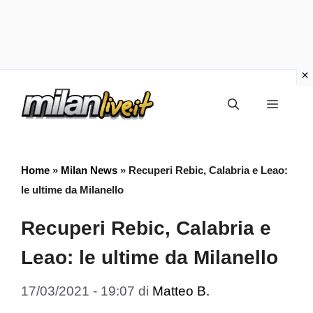
Vai
Menu
al
contenuto
Home
»
Milan News
»
Recuperi Rebic, Calabria e Leao:
le ultime da Milanello
Recuperi Rebic, Calabria e
Leao: le ultime da Milanello
17/03/2021 - 19:07
di
Matteo B.