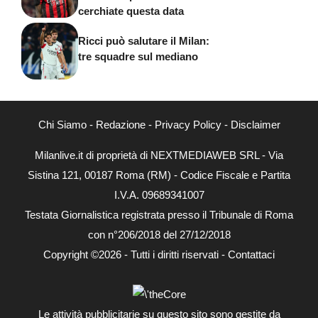
cerchiate questa data
Ricci può salutare il Milan:
tre squadre sul mediano
Chi Siamo
-
Redazione
-
Privacy Policy
-
Disclaimer
Milanlive.it di proprietà di NEXTMEDIAWEB SRL - Via
Sistina 121, 00187 Roma (RM) - Codice Fiscale e Partita
I.V.A. 09689341007
Testata Giornalistica registrata presso il Tribunale di Roma
con n°206/2018 del 27/12/2018
Copyright ©2026 - Tutti i diritti riservati -
Contattaci
Le attività pubblicitarie su questo sito sono gestite da