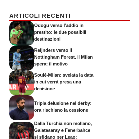
ARTICOLI RECENTI
Odogu verso l’addio in
prestito: le due possibili
destinazioni
Reijnders verso il
Nottingham Forest, il Milan
spera: il motivo
Soulé-Milan: svelata la data
in cui verrà presa una
decisione
Tripla delusione nel derby:
ora rischiano la cessione
Dalla Turchia non mollano,
Galatasaray e Fenerbahce
si sfidano per Leao: