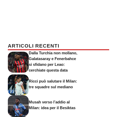
ARTICOLI RECENTI
Dalla Turchia non mollano,
Galatasaray e Fenerbahce
si sfidano per Leao:
cerchiate questa data
Ricci può salutare il Milan:
tre squadre sul mediano
Musah verso l’addio al
Milan: idea per il Besiktas