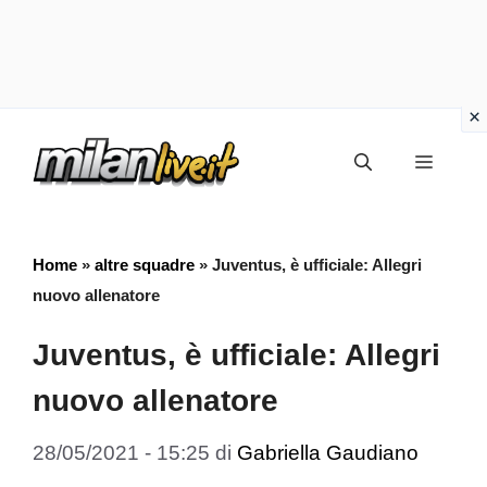
Vai
Menu
al
contenuto
Home
»
altre squadre
»
Juventus, è ufficiale: Allegri
nuovo allenatore
Juventus, è ufficiale: Allegri
nuovo allenatore
28/05/2021 - 15:25
di
Gabriella Gaudiano