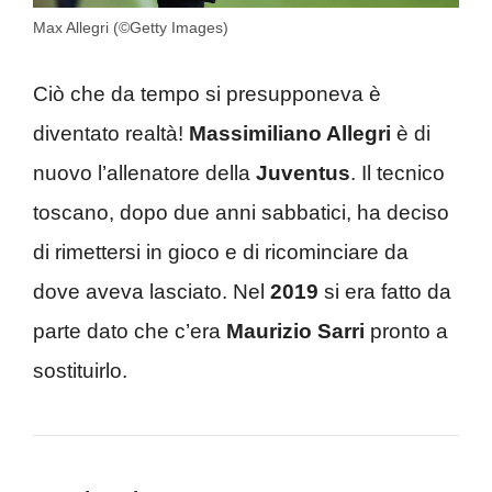
Max Allegri (©Getty Images)
Ciò che da tempo si presupponeva è
diventato realtà!
Massimiliano Allegri
è di
nuovo l’allenatore della
Juventus
. Il tecnico
toscano, dopo due anni sabbatici, ha deciso
di rimettersi in gioco e di ricominciare da
dove aveva lasciato. Nel
2019
si era fatto da
parte dato che c’era
Maurizio Sarri
pronto a
sostituirlo.