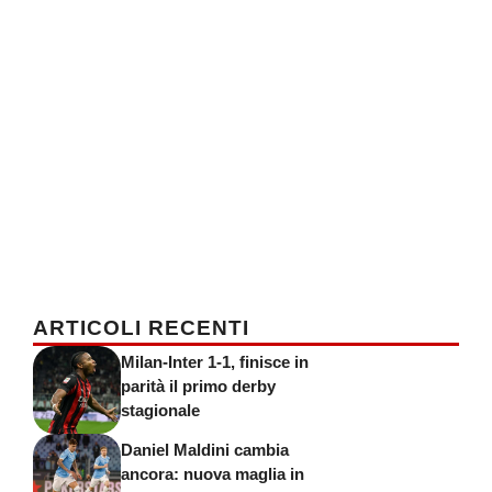
ARTICOLI RECENTI
Milan-Inter 1-1, finisce in
parità il primo derby
stagionale
Daniel Maldini cambia
ancora: nuova maglia in