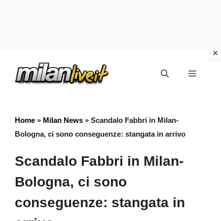
Vai
Menu
al
contenuto
Home
»
Milan News
»
Scandalo Fabbri in Milan-
Bologna, ci sono conseguenze: stangata in arrivo
Scandalo Fabbri in Milan-
Bologna, ci sono
conseguenze: stangata in