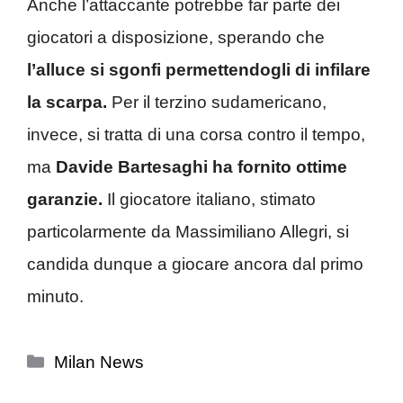
Anche l’attaccante potrebbe far parte dei
giocatori a disposizione, sperando che
l’alluce si sgonfi permettendogli di infilare
la scarpa.
Per il terzino sudamericano,
invece, si tratta di una corsa contro il tempo,
ma
Davide Bartesaghi ha fornito ottime
garanzie.
Il giocatore italiano, stimato
particolarmente da Massimiliano Allegri, si
candida dunque a giocare ancora dal primo
minuto.
Categorie
Milan News