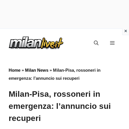
Vai
Menu
al
contenuto
Home
»
Milan News
»
Milan-Pisa, rossoneri in
emergenza: l’annuncio sui recuperi
Milan-Pisa, rossoneri in
emergenza: l’annuncio sui
recuperi