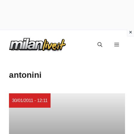
Vai
Menu
al
contenuto
antonini
30/01/2011 - 12:11