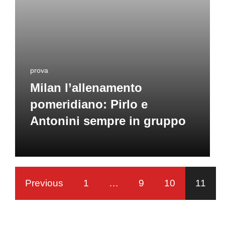
prova
Milan l’allenamento
pomeridiano: Pirlo e
Antonini sempre in gruppo
Previous
1
…
9
10
11