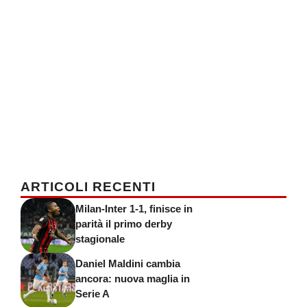
ARTICOLI RECENTI
Milan-Inter 1-1, finisce in
parità il primo derby
stagionale
Daniel Maldini cambia
ancora: nuova maglia in
Serie A