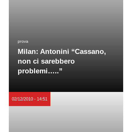
prova
Milan: Antonini “Cassano,
non ci sarebbero
problemi…..”
02/12/2010 - 14:51