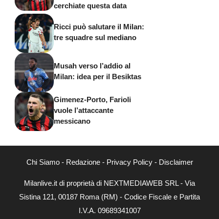
cerchiate questa data
Ricci può salutare il Milan:
tre squadre sul mediano
Musah verso l’addio al
Milan: idea per il Besiktas
Gimenez-Porto, Farioli
vuole l’attaccante
messicano
Chi Siamo
-
Redazione
-
Privacy Policy
-
Disclaimer
Milanlive.it di proprietà di NEXTMEDIAWEB SRL - Via
Sistina 121, 00187 Roma (RM) - Codice Fiscale e Partita
I.V.A. 09689341007