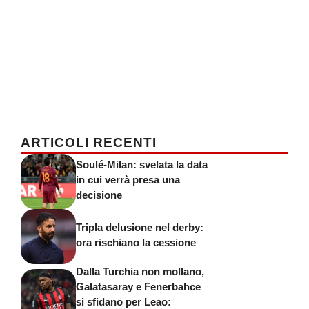
ARTICOLI RECENTI
Soulé-Milan: svelata la data
in cui verrà presa una
decisione
Tripla delusione nel derby:
ora rischiano la cessione
Dalla Turchia non mollano,
Galatasaray e Fenerbahce
si sfidano per Leao: