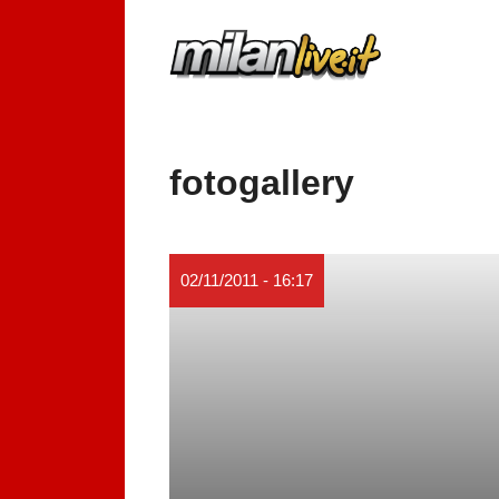
Vai
al
contenuto
fotogallery
02/11/2011 - 16:17