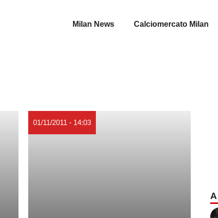
Milan News
Calciomercato Milan
01/11/2011 - 14:03
A