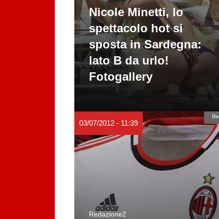
Nicole Minetti, lo
spettacolo hot si
sposta in Sardegna:
lato B da urlo!
Fotogallery
03/07/2012 - 11:39
Redazione2