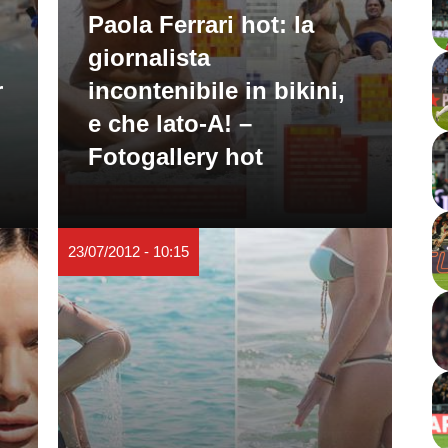
Paola Ferrari hot: la
giornalista
r
incontenibile in bikini,
e che lato-A! –
Fotogallery hot
23/07/2012 - 10:15