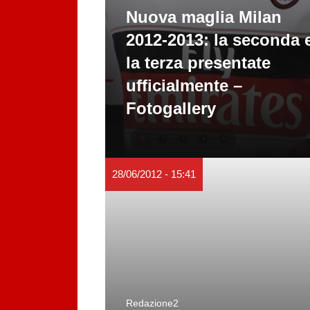
Nuova maglia Milan
2012-2013: la seconda 
la terza presentate
ufficialmente –
Fotogallery
28/06/2012 - 15:41
Redazione2