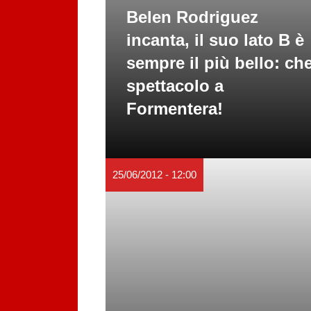
Belen Rodriguez
incanta, il suo lato B è
sempre il più bello: ch
spettacolo a
Formentera!
25/06/2012 - 12:00