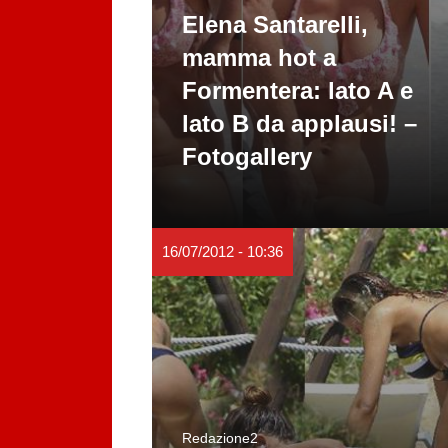
Elena Santarelli,
mamma hot a
Formentera: lato A e
lato B da applausi! –
Fotogallery
16/07/2012 - 10:36
Redazione2