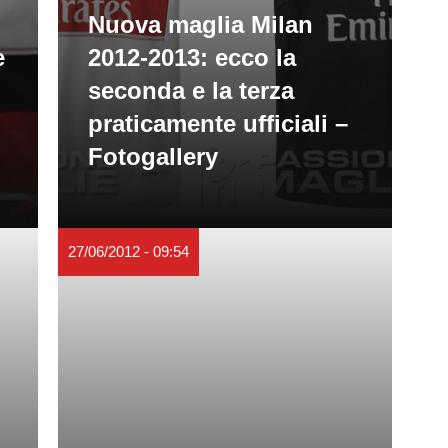
Nuova maglia Milan
e
2012-2013: ecco la
seconda e la terza
praticamente ufficiali –
Fotogallery
27/06/2012 - 09:54