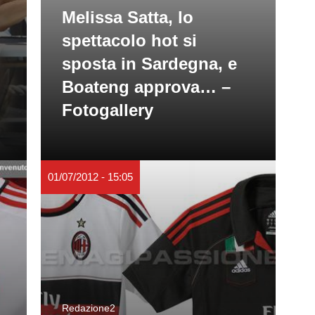
Melissa Satta, lo
spettacolo hot si
sposta in Sardegna, e
Boateng approva… –
Fotogallery
01/07/2012 - 15:05
Redazione2