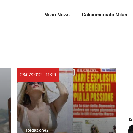
Milan News
Calciomercato Milan
26/07/2012 - 11:39
A
Redazione2