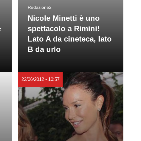
Redazione2
Nicole Minetti è uno
e
spettacolo a Rimini!
Lato A da cineteca, lato
B da urlo
22/06/2012 - 10:57