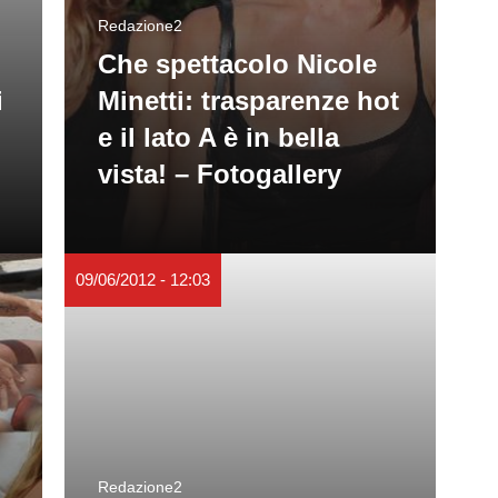
Redazione2
Che spettacolo Nicole
i
Minetti: trasparenze hot
e il lato A è in bella
vista! – Fotogallery
09/06/2012 - 12:03
Redazione2