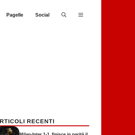
Pagelle
Social
RTICOLI RECENTI
Milan-Inter 1-1, finisce in parità il