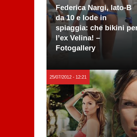
Federica Nargi, lato-B
da 10 e lode in
spiaggia: che bikini pe
l’ex Velina! –
Fotogallery
25/07/2012 - 12:21