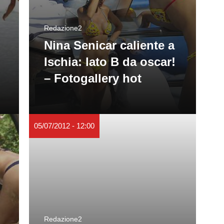
Redazione2
Nina Senicar caliente a
Ischia: lato B da oscar!
– Fotogallery hot
05/07/2012 - 12:00
Redazione2