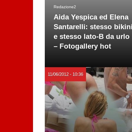
Redazione2
Aida Yespica ed Elena
Santarelli: stesso bikin
e stesso lato-B da urlo
– Fotogallery hot
11/06/2012 - 10:36