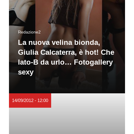
Redazione2
La nuova velina bionda,
Giulia Calcaterra, è hot! Che
lato-B da urlo… Fotogallery
sexy
14/09/2012 - 12:00