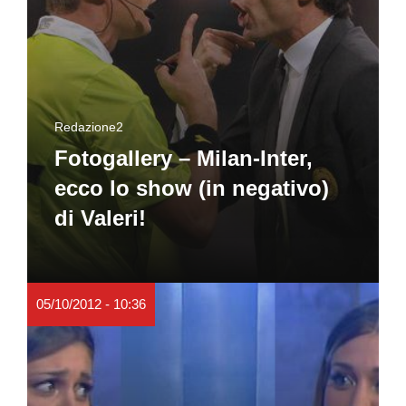
Redazione2
Fotogallery – Milan-Inter,
ecco lo show (in negativo)
di Valeri!
05/10/2012 - 10:36