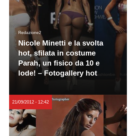
Redazione2
Nicole Minetti e la svolta
hot, sfilata in costume
Parah, un fisico da 10 e
lode! – Fotogallery hot
21/09/2012 - 12:42