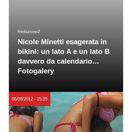
Redazione2
Nicole Minetti esagerata in
bikini: un lato A e un lato B
davvero da calendario…
Fotogalery
06/08/2012 - 15:25