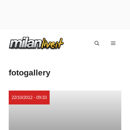
Vai
Menu
al
contenuto
fotogallery
22/10/2012 - 09:33