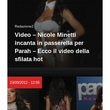
Redazione2
Video – Nicole Minetti
incanta in passerella per
Parah – Ecco il video della
sfilata hot
23/09/2012 - 12:55