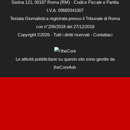
Sistina 121, 00187 Roma (RM) - Codice Fiscale e Partita
I.V.A. 09689341007
Testata Giornalistica registrata presso il Tribunale di Roma
con n°206/2018 del 27/12/2018
Copyright ©2026 - Tutti i diritti riservati -
Contattaci
Le attività pubblicitarie su questo sito sono gestite da
theCoreAdv