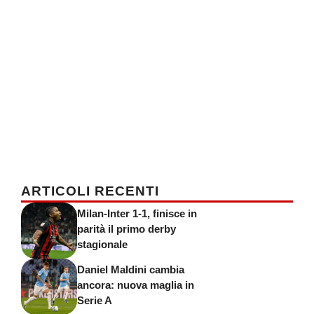
ARTICOLI RECENTI
Milan-Inter 1-1, finisce in
parità il primo derby
stagionale
Daniel Maldini cambia
ancora: nuova maglia in
Serie A