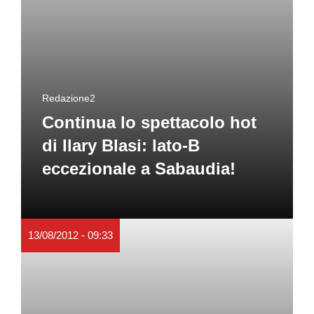
Redazione2
Continua lo spettacolo hot
di Ilary Blasi: lato-B
eccezionale a Sabaudia!
13/08/2012 - 09:33