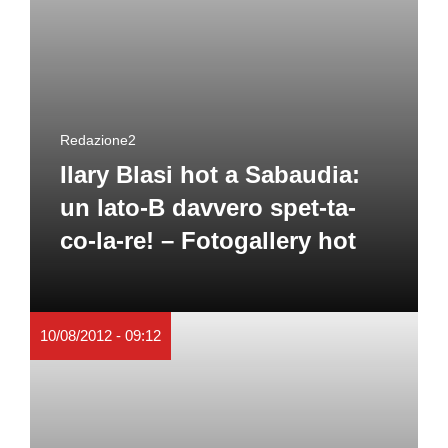
Redazione2
Ilary Blasi hot a Sabaudia:
un lato-B davvero spet-ta-
co-la-re! – Fotogallery hot
10/08/2012 - 09:12