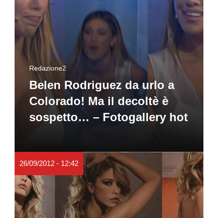
Redazione2
Belen Rodriguez da urlo a
Colorado! Ma il decoltè è
sospetto… – Fotogallery hot
26/09/2012 - 12:42