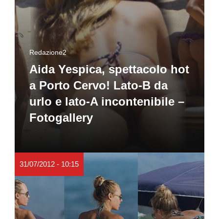
Redazione2
Aida Yespica, spettacolo hot
a Porto Cervo! Lato-B da
urlo e lato-A incontenibile –
Fotogallery
31/07/2012 - 10:15