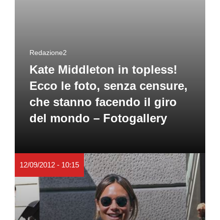
Redazione2
Kate Middleton in topless!
Ecco le foto, senza censure,
che stanno facendo il giro
del mondo – Fotogallery
12/09/2012 - 10:15