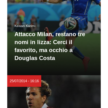
Keivan Karimi
Attacco Milan, restano tre
nomi in lizza: Cerci il
favorito, ma occhio a
Douglas Costa
25/07/2014 - 16:16