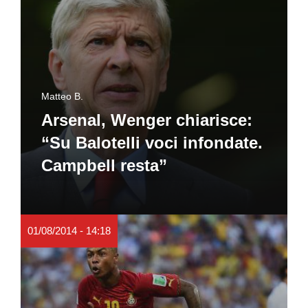
Matteo B.
Arsenal, Wenger chiarisce:
“Su Balotelli voci infondate.
Campbell resta”
01/08/2014 - 14:18