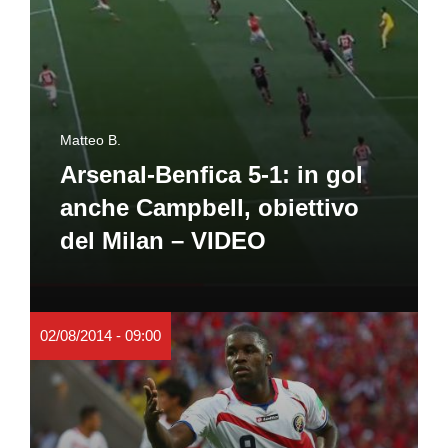
Matteo B.
Arsenal-Benfica 5-1: in gol
anche Campbell, obiettivo
del Milan – VIDEO
02/08/2014 - 09:00