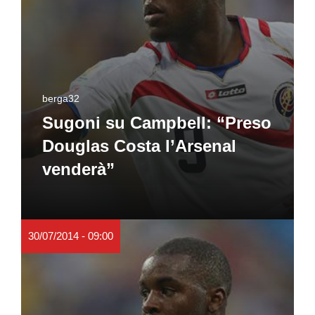
berga32
Sugoni su Campbell: “Preso
Douglas Costa l’Arsenal
venderà”
30/07/2014 - 09:00