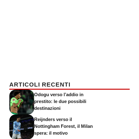
ARTICOLI RECENTI
Odogu verso l’addio in
prestito: le due possibili
destinazioni
Reijnders verso il
Nottingham Forest, il Milan
spera: il motivo