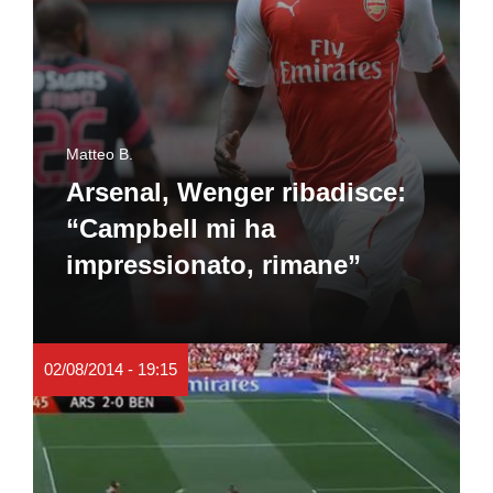
Matteo B.
Arsenal, Wenger ribadisce:
“Campbell mi ha
impressionato, rimane”
02/08/2014 - 19:15