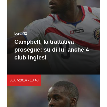
berga32
Campbell, la trattativa
prosegue: su di lui anche 4
club inglesi
30/07/2014 - 13:40