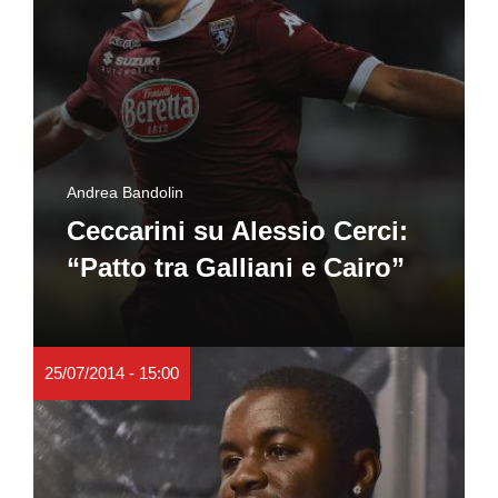
Andrea Bandolin
Ceccarini su Alessio Cerci:
“Patto tra Galliani e Cairo”
25/07/2014 - 15:00