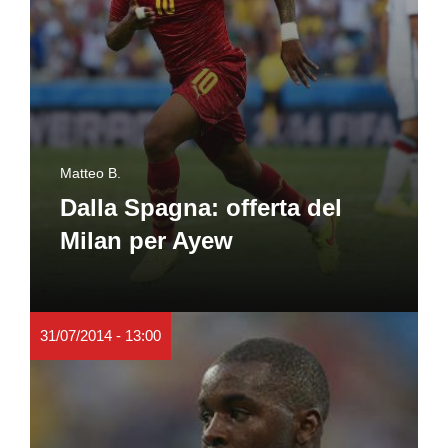
Matteo B.
Dalla Spagna: offerta del
Milan per Ayew
31/07/2014 - 13:00