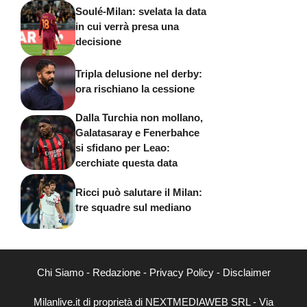
Soulé-Milan: svelata la data
in cui verrà presa una
decisione
Tripla delusione nel derby:
ora rischiano la cessione
Dalla Turchia non mollano,
Galatasaray e Fenerbahce
si sfidano per Leao:
cerchiate questa data
Ricci può salutare il Milan:
tre squadre sul mediano
Chi Siamo
-
Redazione
-
Privacy Policy
-
Disclaimer
Milanlive.it di proprietà di NEXTMEDIAWEB SRL - Via