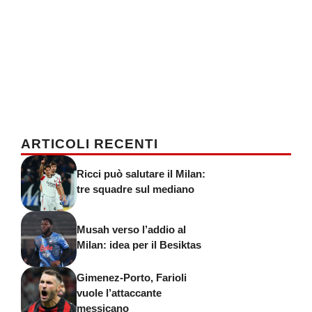
ARTICOLI RECENTI
Ricci può salutare il Milan:
tre squadre sul mediano
Musah verso l’addio al
Milan: idea per il Besiktas
Gimenez-Porto, Farioli
vuole l’attaccante
messicano