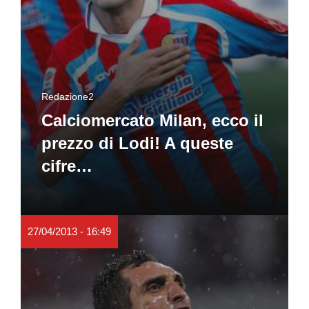
Redazione2
Calciomercato Milan, ecco il
prezzo di Lodi! A queste
cifre…
27/04/2013 - 16:49