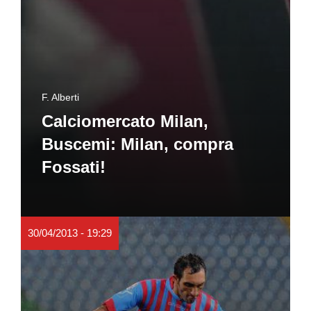
F. Alberti
Calciomercato Milan,
Buscemi: Milan, compra
Fossati!
30/04/2013 - 19:29