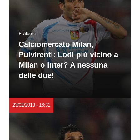
F. Alberti
Calciomercato Milan,
Pulvirenti: Lodi più vicino a
Milan o Inter? A nessuna
delle due!
23/02/2013 - 16:31