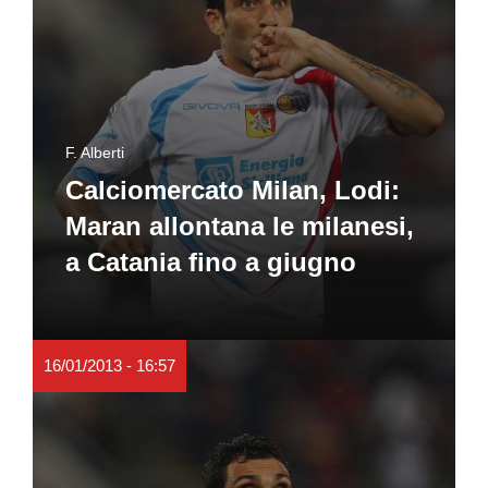
F. Alberti
Calciomercato Milan, Lodi:
Maran allontana le milanesi,
a Catania fino a giugno
16/01/2013 - 16:57