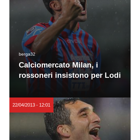
berga32
Calciomercato Milan, i
rossoneri insistono per Lodi
22/04/2013 - 12:01