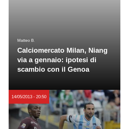
Matteo B.
Calciomercato Milan, Niang
via a gennaio: ipotesi di
scambio con il Genoa
14/05/2013 - 20:50