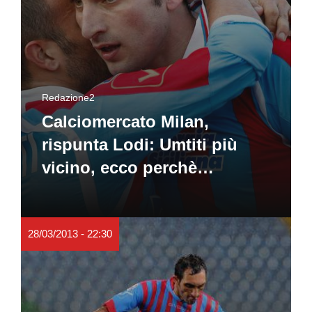
Redazione2
Calciomercato Milan,
rispunta Lodi: Umtiti più
vicino, ecco perchè…
28/03/2013 - 22:30