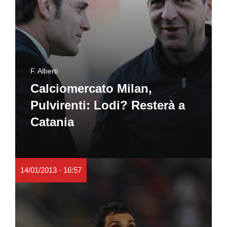
F. Alberti
Calciomercato Milan,
Pulvirenti: Lodi? Resterà a
Catania
14/01/2013 - 16:57