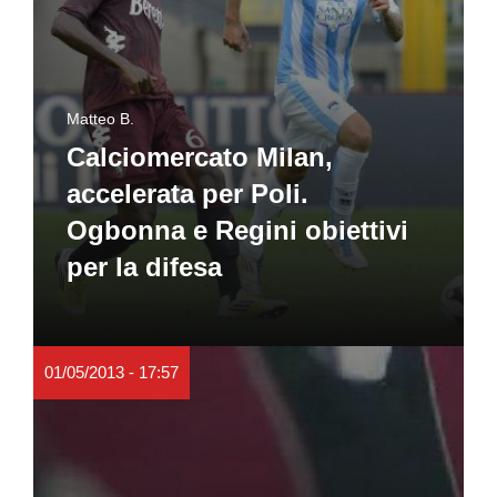
Matteo B.
Calciomercato Milan,
accelerata per Poli.
Ogbonna e Regini obiettivi
per la difesa
01/05/2013 - 17:57