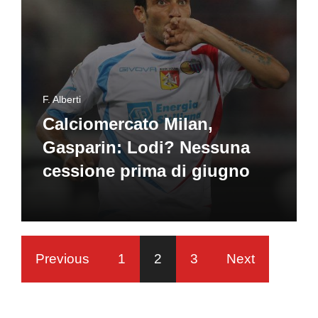
F. Alberti
Calciomercato Milan,
Gasparin: Lodi? Nessuna
cessione prima di giugno
Previous
1
2
3
Next