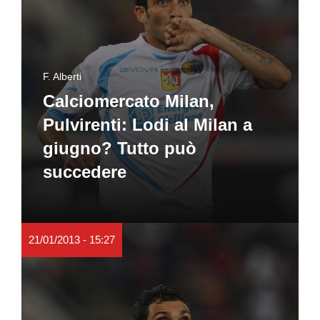
F. Alberti
Calciomercato Milan,
Pulvirenti: Lodi al Milan a
giugno? Tutto può
succedere
21/01/2013 - 15:27