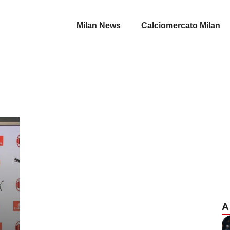
Milan News
Calciomercato Milan
A