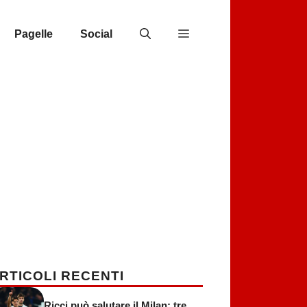
Pagelle
Social
RTICOLI RECENTI
Ricci può salutare il Milan: tre