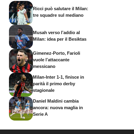
Ricci può salutare il Milan:
tre squadre sul mediano
Musah verso l’addio al
Milan: idea per il Besiktas
Gimenez-Porto, Farioli
vuole l’attaccante
messicano
Milan-Inter 1-1, finisce in
parità il primo derby
stagionale
Daniel Maldini cambia
ancora: nuova maglia in
Serie A