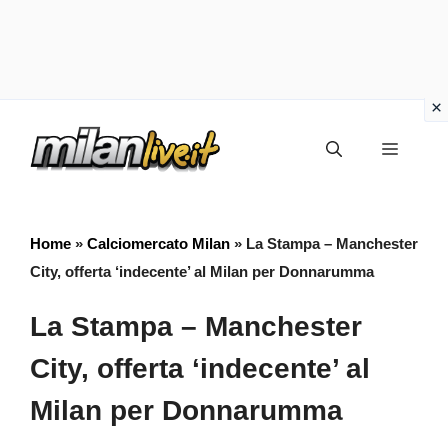
Vai
Menu
al
contenuto
Home
»
Calciomercato Milan
»
La Stampa – Manchester
City, offerta ‘indecente’ al Milan per Donnarumma
La Stampa – Manchester
City, offerta ‘indecente’ al
Milan per Donnarumma