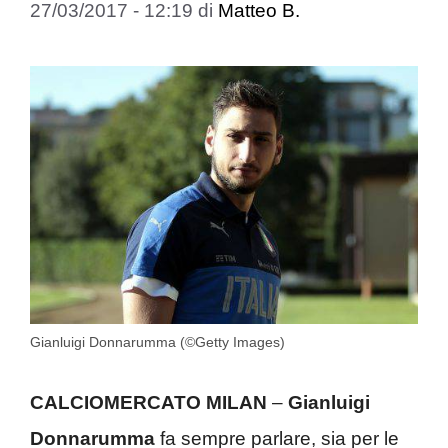
27/03/2017 - 12:19
di
Matteo B.
Gianluigi Donnarumma (©Getty Images)
CALCIOMERCATO MILAN
–
Gianluigi
Donnarumma
fa sempre parlare, sia per le