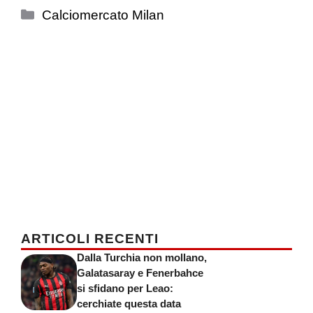
Categorie
Calciomercato Milan
ARTICOLI RECENTI
Dalla Turchia non mollano,
Galatasaray e Fenerbahce
si sfidano per Leao:
cerchiate questa data