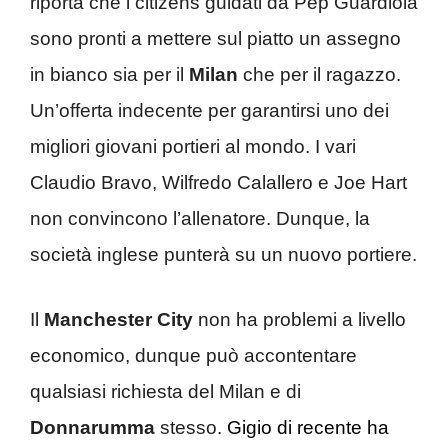
riporta che i citizens guidati da Pep Guardiola
sono pronti a mettere sul piatto un assegno
in bianco sia per il
Milan
che per il ragazzo.
Un’offerta indecente per garantirsi uno dei
migliori giovani portieri al mondo. I vari
Claudio Bravo, Wilfredo Calallero e Joe Hart
non convincono l’allenatore. Dunque, la
società inglese punterà su un nuovo portiere.
Il
Manchester City
non ha problemi a livello
economico, dunque può accontentare
qualsiasi richiesta del Milan e di
Donnarumma
stesso.
Gigio di recente ha