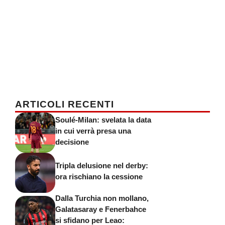
ARTICOLI RECENTI
Soulé-Milan: svelata la data
in cui verrà presa una
decisione
Tripla delusione nel derby:
ora rischiano la cessione
Dalla Turchia non mollano,
Galatasaray e Fenerbahce
si sfidano per Leao: