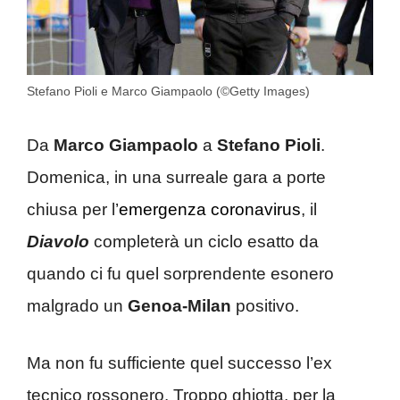
Stefano Pioli e Marco Giampaolo (©Getty Images)
Da
Marco Giampaolo
a
Stefano Pioli
.
Domenica, in una surreale gara a porte
chiusa per l’
emergenza coronavirus
, il
Diavolo
completerà un ciclo esatto da
quando ci fu quel sorprendente esonero
malgrado un
Genoa-Milan
positivo.
Ma non fu sufficiente quel successo l’ex
tecnico rossonero. Troppo ghiotta, per la