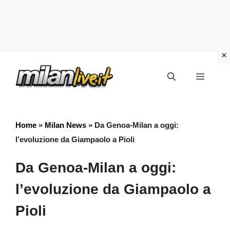
Vai
Menu
al
contenuto
Home
»
Milan News
»
Da Genoa-Milan a oggi:
l’evoluzione da Giampaolo a Pioli
Da Genoa-Milan a oggi:
l’evoluzione da Giampaolo a
Pioli