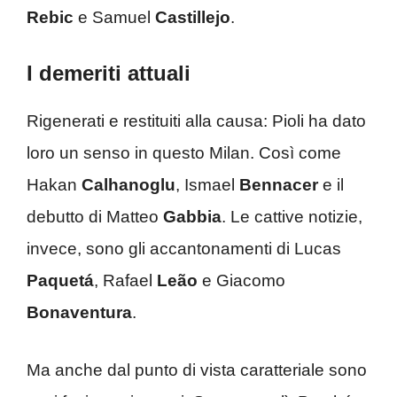
Rebic
e Samuel
Castillejo
.
I demeriti attuali
Rigenerati e restituiti alla causa: Pioli ha dato
loro un senso in questo
Milan.
Così come
Hakan
Calhanoglu
, Ismael
Bennacer
e il
debutto di Matteo
Gabbia
. Le cattive notizie,
invece, sono gli accantonamenti di Lucas
Paquetá
, Rafael
Leão
e Giacomo
Bonaventura
.
Ma anche dal punto di vista caratteriale sono