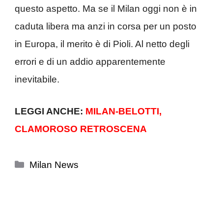
questo aspetto. Ma se il Milan oggi non è in
caduta libera ma anzi in corsa per un posto
in Europa, il merito è di Pioli. Al netto degli
errori e di un addio apparentemente
inevitabile.
LEGGI ANCHE:
MILAN-BELOTTI,
CLAMOROSO RETROSCENA
Categorie
Milan News