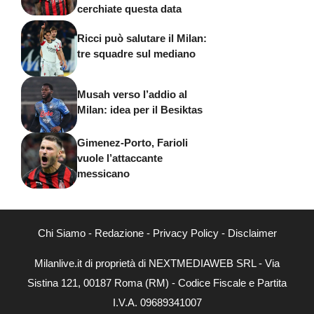
cerchiate questa data
Ricci può salutare il Milan:
tre squadre sul mediano
Musah verso l’addio al
Milan: idea per il Besiktas
Gimenez-Porto, Farioli
vuole l’attaccante
messicano
Chi Siamo
-
Redazione
-
Privacy Policy
-
Disclaimer
Milanlive.it di proprietà di NEXTMEDIAWEB SRL - Via
Sistina 121, 00187 Roma (RM) - Codice Fiscale e Partita
I.V.A. 09689341007