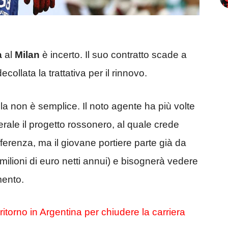
a
al
Milan
è incerto. Il suo contratto scade a
llata la trattativa per il rinnovo.
 non è semplice. Il noto agente ha più volte
enerale il progetto rossonero, al quale crede
fferenza, ma il giovane portiere parte già da
milioni di euro netti annui) e bisognerà vedere
mento.
 ritorno in Argentina per chiudere la carriera