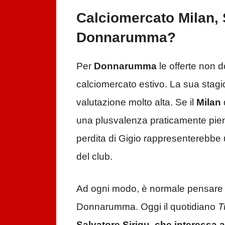
Calciomercato Milan, S
Donnarumma?
Per
Donnarumma
le offerte non 
calciomercato estivo. La sua stagion
valutazione molto alta. Se il
Milan
una plusvalenza praticamente piena
perdita di Gigio rappresenterebbe u
del club.
Ad ogni modo, è normale pensare a
Donnarumma. Oggi il quotidiano
T
Salvatore Sirigu, che interessa 