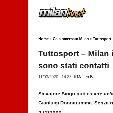
Vai
al
contenuto
Home
»
Calciomercato Milan
»
Tuttosport –
Tuttosport – Milan i
sono stati contatti
11/03/2020 - 14:33
di
Matteo B.
Salvatore Sirigu può essere un’i
Gianluigi Donnarumma. Senza ri
purtroppo.