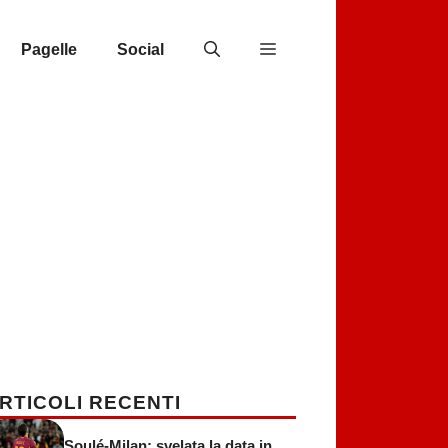
Pagelle
Social
RTICOLI RECENTI
Soulé-Milan: svelata la data in