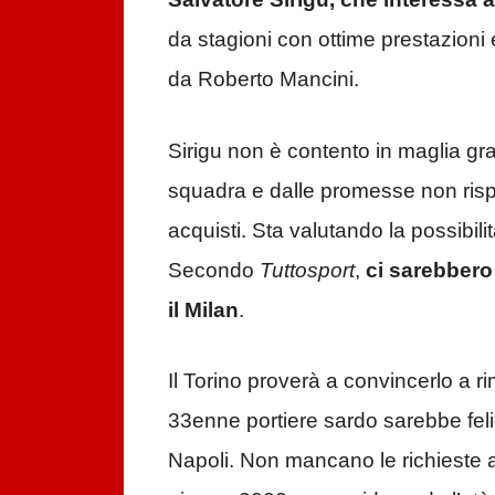
da stagioni con ottime prestazioni 
da Roberto Mancini.
Sirigu non è contento in maglia gr
squadra e dalle promesse non risp
acquisti. Sta valutando la possibil
Secondo
Tuttosport
,
ci sarebbero 
il Milan
.
Il Torino proverà a convincerlo a ri
33enne portiere sardo sarebbe fel
Napoli. Non mancano le richieste a