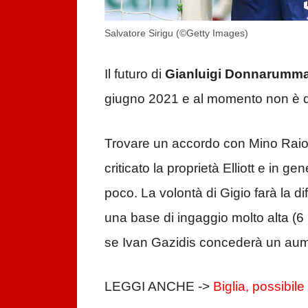
Salvatore Sirigu (©Getty Images)
Il futuro di
Gianluigi Donnarumm
giugno 2021 e al momento non è deco
Trovare un accordo con Mino Raiola
criticato la proprietà Elliott e in g
poco. La volontà di Gigio farà la di
una base di ingaggio molto alta (6 
se Ivan Gazidis concederà un au
LEGGI ANCHE ->
Biglia, possibile