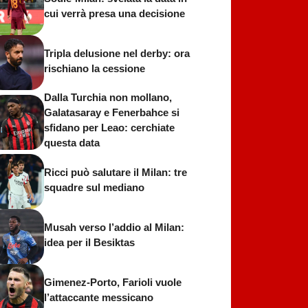
cui verrà presa una decisione
Tripla delusione nel derby: ora
rischiano la cessione
Dalla Turchia non mollano,
Galatasaray e Fenerbahce si
sfidano per Leao: cerchiate
questa data
Ricci può salutare il Milan: tre
squadre sul mediano
Musah verso l’addio al Milan:
idea per il Besiktas
Gimenez-Porto, Farioli vuole
l’attaccante messicano