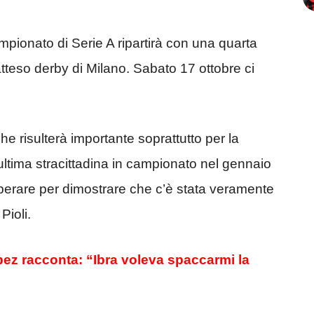
ampionato di Serie A ripartirà con una quarta
tteso derby di Milano. Sabato 17 ottobre ci
e risulterà importante soprattutto per la
ultima stracittadina in campionato nel gennaio
perare per dimostrare che c’è stata veramente
Pioli.
pez racconta: “Ibra voleva spaccarmi la