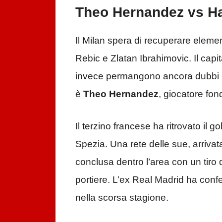
Theo Hernandez vs Hak
Il Milan spera di recuperare eleme
Rebic e Zlatan Ibrahimovic. Il cap
invece permangono ancora dubbi s
è
Theo Hernandez
, giocatore fon
Il terzino francese ha ritrovato il go
Spezia. Una rete delle sue, arriv
conclusa dentro l’area con un tiro 
portiere. L’ex Real Madrid ha conf
nella scorsa stagione.