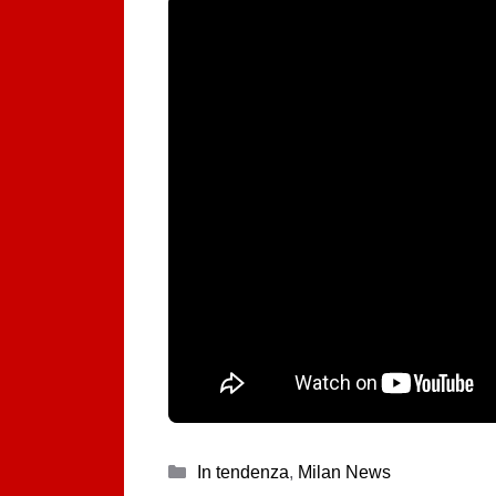
Categorie
In tendenza
,
Milan News