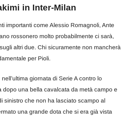
imi in Inter-Milan
nti importanti come Alessio Romagnoli, Ante
itano rossonero molto probabilmente ci sarà,
ugli altri due. Chi sicuramente non mancherà
damentale per Pioli.
l nell’ultima giornata di Serie A contro lo
ata dopo una bella cavalcata da metà campo e
di sinistro che non ha lasciato scampo al
ermato una grande dota che si era già vista