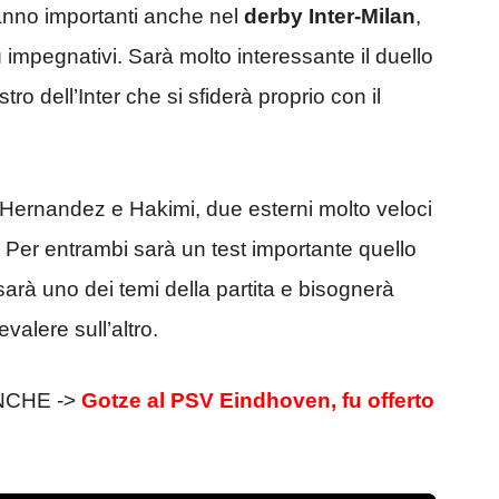
anno importanti anche nel
derby Inter-Milan
,
 impegnativi. Sarà molto interessante il duello
stro dell’Inter che si sfiderà proprio con il
 Hernandez e Hakimi, due esterni molto veloci
a. Per entrambi sarà un test importante quello
 sarà uno dei temi della partita e bisognerà
valere sull’altro.
NCHE ->
Gotze al PSV Eindhoven, fu offerto