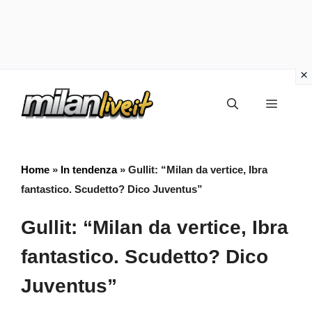
Vai
Menu
al
contenuto
Home
»
In tendenza
»
Gullit: “Milan da vertice, Ibra
fantastico. Scudetto? Dico Juventus”
Gullit: “Milan da vertice, Ibra
fantastico. Scudetto? Dico
Juventus”