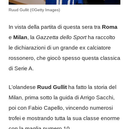
Ruud Gullit (©Getty Images)
In vista della partita di questa sera tra
Roma
e
Milan
, la
Gazzetta dello Sport
ha raccolto
le dichiarazioni di un grande ex calciatore
rossonero, che giocò spesso questa classica
di Serie A.
L’olandese
Ruud Gullit
ha fatto la storia del
Milan, prima sotto la guida di Arrigo Sacchi,
poi con Fabio Capello, vincendo numerosi
trofei e mostrando tutta la sua classe enorme
con la maglia numero 10.