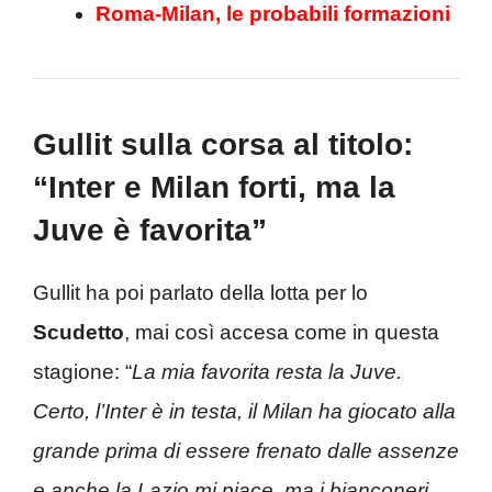
Roma-Milan, le probabili formazioni
Gullit sulla corsa al titolo:
“Inter e Milan forti, ma la
Juve è favorita”
Gullit ha poi parlato della lotta per lo
Scudetto
, mai così accesa come in questa
stagione: “
La mia favorita resta la Juve.
Certo, l’Inter è in testa, il Milan ha giocato alla
grande prima di essere frenato dalle assenze
e anche la Lazio mi piace, ma i bianconeri