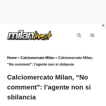
Vai
Menu
al
contenuto
Home
»
Calciomercato Milan
»
Calciomercato Milan,
“No comment”: l’agente non si sbilancia
Calciomercato Milan, “No
comment”: l’agente non si
sbilancia