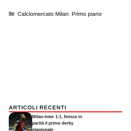
Categorie
Calciomercato Milan
,
Primo piano
ARTICOLI RECENTI
Milan-Inter 1-1, finisce in
parità il primo derby
stagionale