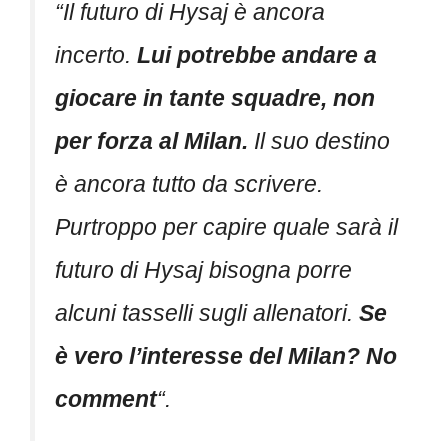
“
Il futuro di Hysaj è ancora
incerto.
Lui
potrebbe andare a
giocare in tante squadre, non
per forza al Milan.
Il suo destino
è ancora tutto da scrivere.
Purtroppo per capire quale sarà il
futuro di Hysaj bisogna porre
alcuni tasselli sugli allenatori.
Se
è v
ero l’interesse del Milan? No
comment
“.