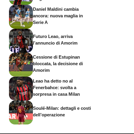
Daniel Maldini cambia
ancora: nuova maglia in
Serie A
Futuro Leao, arriva
l’annuncio di Amorim
Cessione di Estupinan
bloccata, la decisione di
Amorim
Leao ha detto no al
Fenerbahce: svolta a
sorpresa in casa Milan
Soulé-Milan: dettagli e costi
dell’operazione