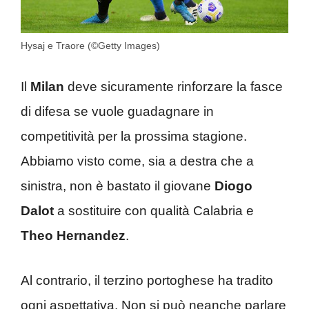
Hysaj e Traore (©Getty Images)
Il
Milan
deve sicuramente rinforzare la fasce
di difesa se vuole guadagnare in
competitività per la prossima stagione.
Abbiamo visto come, sia a destra che a
sinistra, non è bastato il giovane
Diogo
Dalot
a sostituire con qualità Calabria e
Theo Hernandez
.
Al contrario, il terzino portoghese ha tradito
ogni aspettativa. Non si può neanche parlare