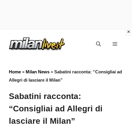
Vai
Menu
al
contenuto
Home
»
Milan News
»
Sabatini racconta: “Consigliai ad
Allegri di lasciare il Milan”
Sabatini racconta:
“Consigliai ad Allegri di
lasciare il Milan”