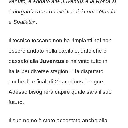
venuto, è andato alla Juventus e la Roma si
è riorganizzata con altri tecnici come Garcia
e Spalletti
».
Il tecnico toscano non ha rimpianti nel non
essere andato nella capitale, dato che è
passato alla
Juventus
e ha vinto tutto in
Italia per diverse stagioni. Ha disputato
anche due finali di Champions League.
Adesso bisognerà capire quale sarà il suo
futuro.
Il suo nome è stato accostato anche alla