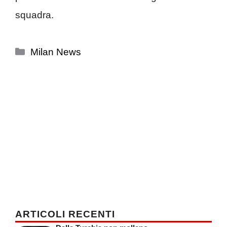
squadra.
Categorie
Milan News
ARTICOLI RECENTI