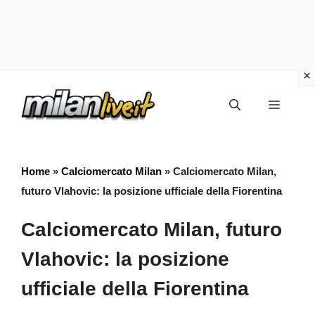
Vai
Menu
al
contenuto
Home
»
Calciomercato Milan
»
Calciomercato Milan,
futuro Vlahovic: la posizione ufficiale della Fiorentina
Calciomercato Milan, futuro
Vlahovic: la posizione
ufficiale della Fiorentina