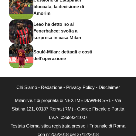
bloccata, la decisione di
Amorim
Leao ha detto no al
Fenerbahce: svolta a
sorpresa in casa Milan
Soulé-Milan: dettagli e costi
dell’operazione
Chi Siamo
-
Redazione
-
Privacy Policy
-
Disclaimer
Milanlive.it di proprietà di NEXTMEDIAWEB SRL - Via
Sistina 121, 00187 Roma (RM) - Codice Fiscale e Partita
I.V.A. 09689341007
Testata Giornalistica registrata presso il Tribunale di Roma
con n°206/2018 del 27/12/2018