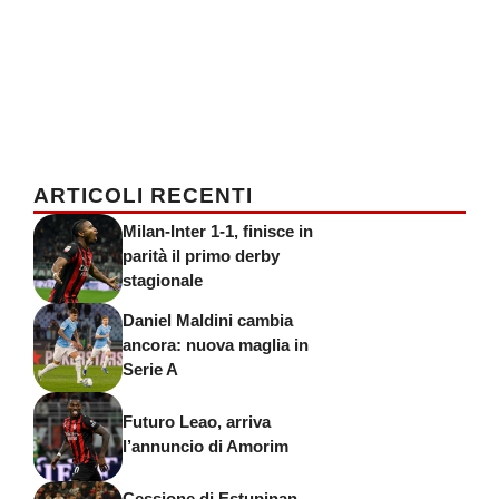
ARTICOLI RECENTI
Milan-Inter 1-1, finisce in
parità il primo derby
stagionale
Daniel Maldini cambia
ancora: nuova maglia in
Serie A
Futuro Leao, arriva
l’annuncio di Amorim
Cessione di Estupinan