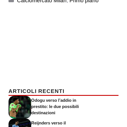
Calciomercato Milan
,
Primo piano
ARTICOLI RECENTI
Odogu verso l’addio in
prestito: le due possibili
destinazioni
Reijnders verso il