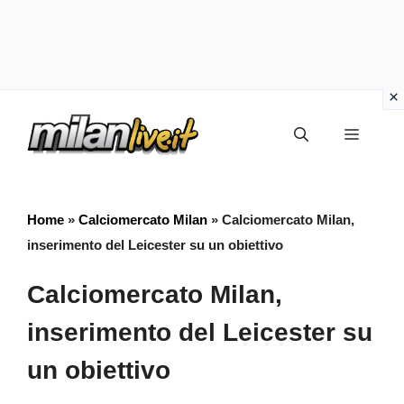
Vai
Menu
al
contenuto
Home
»
Calciomercato Milan
»
Calciomercato Milan,
inserimento del Leicester su un obiettivo
Calciomercato Milan,
inserimento del Leicester su
un obiettivo