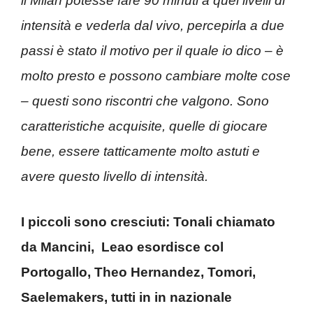
il Milan potesse fare 90 minuti a quei livelli di
intensità e vederla dal vivo, percepirla a due
passi è stato il motivo per il quale io dico – è
molto presto e possono cambiare molte cose
– questi sono riscontri che valgono. Sono
caratteristiche acquisite, quelle di giocare
bene, essere tatticamente molto astuti e
avere questo livello di intensità.
I piccoli sono cresciuti: Tonali chiamato
da Mancini, Leao esordisce col
Portogallo, Theo Hernandez, Tomori,
Saelemakers, tutti in in nazionale