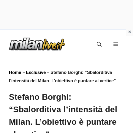
Vai
Menu
al
contenuto
Home
»
Esclusive
»
Stefano Borghi: “Sbalorditiva
l’intensità del Milan. L’obiettivo è puntare al vertice”
Stefano Borghi:
“Sbalorditiva l’intensità del
Milan. L’obiettivo è puntare