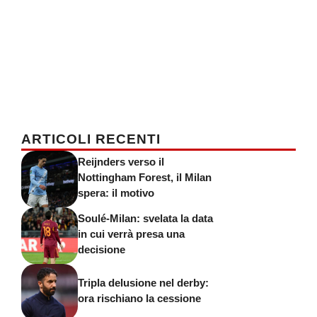
ARTICOLI RECENTI
Reijnders verso il
Nottingham Forest, il Milan
spera: il motivo
Soulé-Milan: svelata la data
in cui verrà presa una
decisione
Tripla delusione nel derby:
ora rischiano la cessione