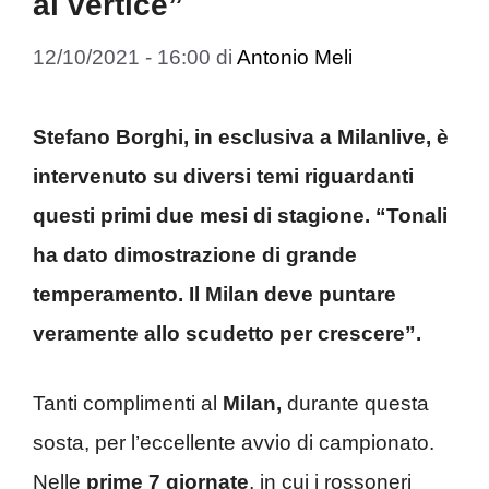
al vertice”
12/10/2021 - 16:00
di
Antonio Meli
Stefano Borghi, in esclusiva a Milanlive, è
intervenuto su diversi temi riguardanti
questi primi due mesi di stagione. “Tonali
ha dato dimostrazione di grande
temperamento. Il Milan deve puntare
veramente allo scudetto per crescere”.
Tanti complimenti al
Milan,
durante questa
sosta, per l’eccellente avvio di campionato.
Nelle
prime
7
giornate
, in cui i rossoneri