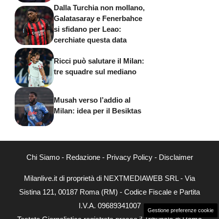
Dalla Turchia non mollano,
Galatasaray e Fenerbahce
si sfidano per Leao:
cerchiate questa data
Ricci può salutare il Milan:
tre squadre sul mediano
Musah verso l’addio al
Milan: idea per il Besiktas
Chi Siamo
-
Redazione
-
Privacy Policy
-
Disclaimer
Milanlive.it di proprietà di NEXTMEDIAWEB SRL - Via
Sistina 121, 00187 Roma (RM) - Codice Fiscale e Partita
I.V.A. 09689341007
Gestione preferenze cookie