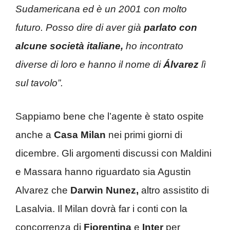
Sudamericana ed è un 2001 con molto
futuro. Posso dire di aver già
parlato con
alcune società italiane,
ho incontrato
diverse di loro e hanno il nome di
Álvarez
lì
sul tavolo”.
Sappiamo bene che l’agente è stato ospite
anche a
Casa Milan
nei primi giorni di
dicembre. Gli argomenti discussi con Maldini
e Massara hanno riguardato sia Agustin
Alvarez che
Darwin Nunez,
altro assistito di
Lasalvia. Il Milan dovrà far i conti con la
concorrenza di
Fiorentina
e
Inter
per