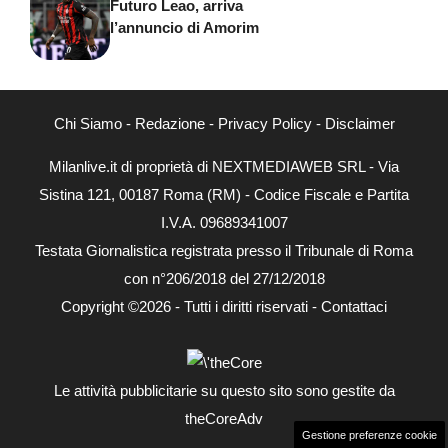
Futuro Leao, arriva
l’annuncio di Amorim
Chi Siamo
-
Redazione
-
Privacy Policy
-
Disclaimer
Milanlive.it di proprietà di NEXTMEDIAWEB SRL - Via
Sistina 121, 00187 Roma (RM) - Codice Fiscale e Partita
I.V.A. 09689341007
Testata Giornalistica registrata presso il Tribunale di Roma
con n°206/2018 del 27/12/2018
Copyright ©2026 - Tutti i diritti riservati -
Contattaci
Le attività pubblicitarie su questo sito sono gestite da
theCoreAdv
Gestione preferenze cookie