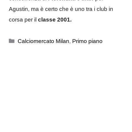
Agustin, ma è certo che è uno tra i club in
corsa per il
classe 2001.
Categorie
Calciomercato Milan
,
Primo piano