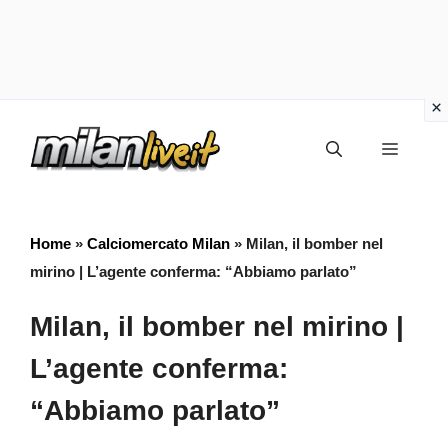
Vai
Menu
al
contenuto
Home
»
Calciomercato Milan
»
Milan, il bomber nel
mirino | L’agente conferma: “Abbiamo parlato”
Milan, il bomber nel mirino |
L’agente conferma:
“Abbiamo parlato”