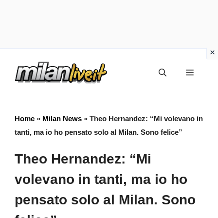
Vai
Menu
al
contenuto
Home
»
Milan News
»
Theo Hernandez: “Mi volevano in
tanti, ma io ho pensato solo al Milan. Sono felice”
Theo Hernandez: “Mi
volevano in tanti, ma io ho
pensato solo al Milan. Sono