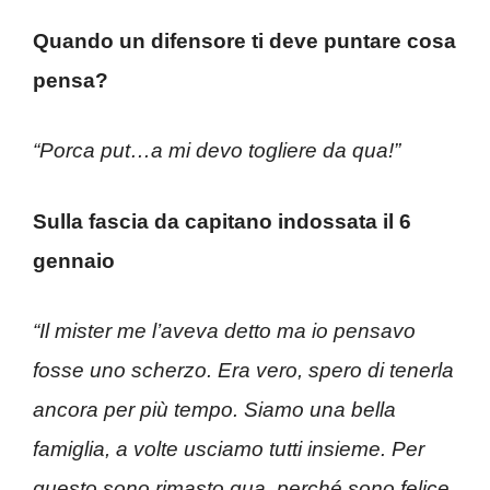
Quando un difensore ti deve puntare cosa
pensa?
“Porca put…a mi devo togliere da qua!”
Sulla fascia da capitano indossata il 6
gennaio
“Il mister me l’aveva detto ma io pensavo
fosse uno scherzo. Era vero, spero di tenerla
ancora per più tempo. Siamo una bella
famiglia, a volte usciamo tutti insieme. Per
questo sono rimasto qua, perché sono felice