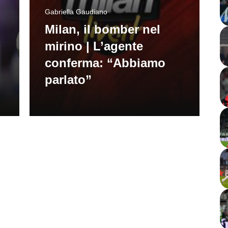
Gabriella Gaudiano
Milan, il bomber nel
mirino | L’agente
conferma: “Abbiamo
parlato”