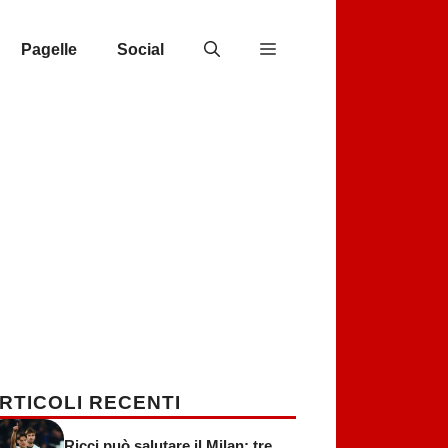
Pagelle
Social
RTICOLI RECENTI
Ricci può salutare il Milan: tre