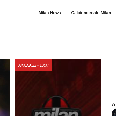
Milan News
Calciomercato Milan
03/01/2022 - 19:07
A