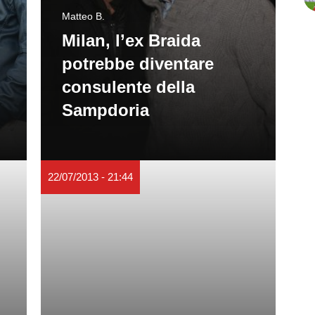
Matteo B.
Milan, l’ex Braida
potrebbe diventare
consulente della
Sampdoria
22/07/2013 - 21:44