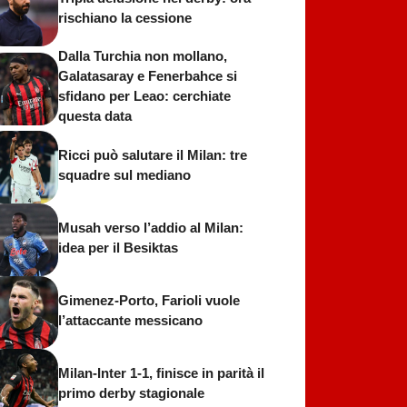
rischiano la cessione
Dalla Turchia non mollano,
Galatasaray e Fenerbahce si
sfidano per Leao: cerchiate
questa data
Ricci può salutare il Milan: tre
squadre sul mediano
Musah verso l’addio al Milan:
idea per il Besiktas
Gimenez-Porto, Farioli vuole
l’attaccante messicano
Milan-Inter 1-1, finisce in parità il
primo derby stagionale