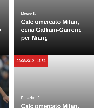
Matteo B.
Calciomercato Milan,
o
cena Galliani-Garrone
per Niang
23/08/2012 - 15:51
Redazione2
Calciomercato Milan,