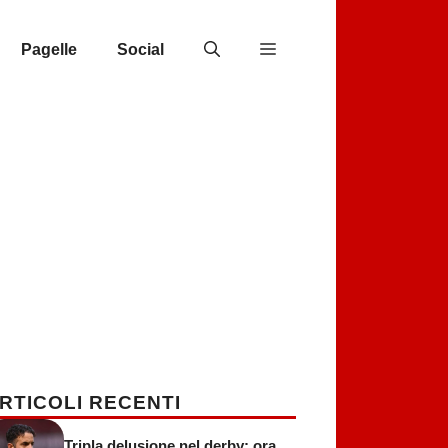
Pagelle
Social
RTICOLI RECENTI
Tripla delusione nel derby: ora