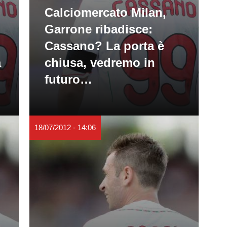
Calciomercato Milan,
Garrone ribadisce:
Cassano? La porta è
a
chiusa, vedremo in
futuro…
18/07/2012 - 14:06