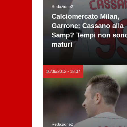
Redazione2
Calciomercato Milan,
Garrone: Cassano alla
Samp? Tempi non son
maturi
16/06/2012 - 18:07
Redazione2