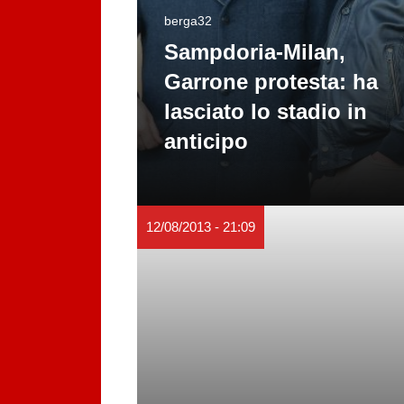
berga32
Sampdoria-Milan,
Garrone protesta: ha
lasciato lo stadio in
anticipo
12/08/2013 - 21:09