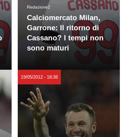
Redazione2
Calciomercato Milan,
Garrone: Il ritorno di
o
Cassano? I tempi non
sono maturi
19/05/2012 - 18:38