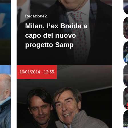
Redazione2
Milan, l’ex Braida a
capo del nuovo
progetto Samp
16/01/2014 - 12:55