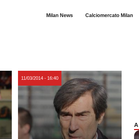
Milan News
Calciomercato Milan
11/03/2014 - 16:40
A