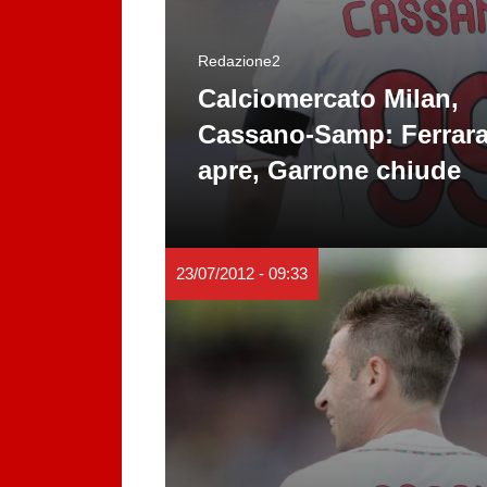
Redazione2
Calciomercato Milan,
Cassano-Samp: Ferrar
apre, Garrone chiude
23/07/2012 - 09:33