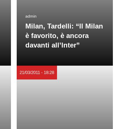
admin
Milan, Tardelli: “Il Milan
è favorito, è ancora
davanti all’Inter”
21/03/2011 - 18:28