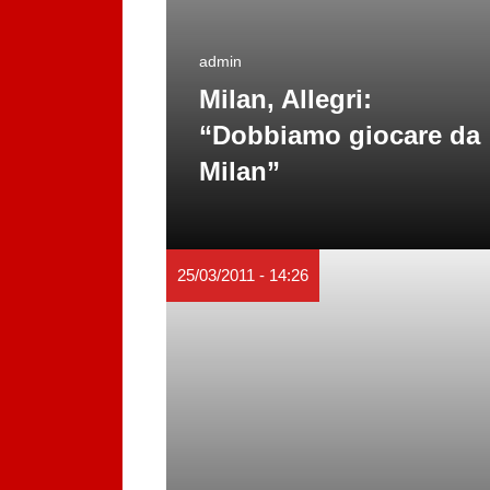
admin
Milan, Allegri:
“Dobbiamo giocare da
Milan”
25/03/2011 - 14:26