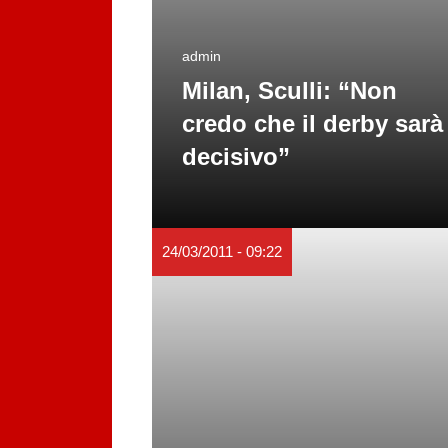
admin
Milan, Sculli: “Non
credo che il derby sarà
decisivo”
24/03/2011 - 09:22