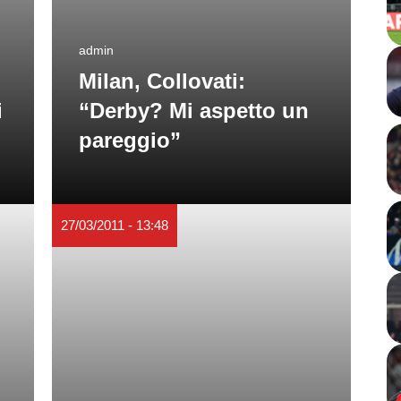
admin
Milan, Collovati:
i
“Derby? Mi aspetto un
pareggio”
27/03/2011 - 13:48