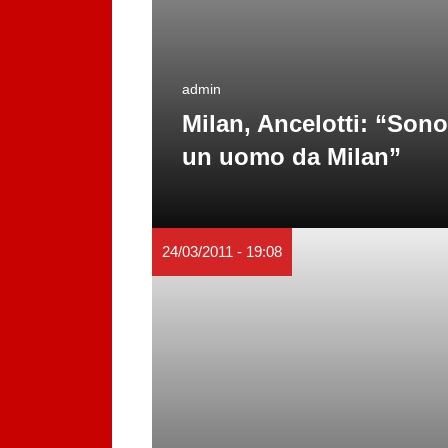
admin
Milan, Ancelotti: “Sono
un uomo da Milan”
24/03/2011 - 19:08