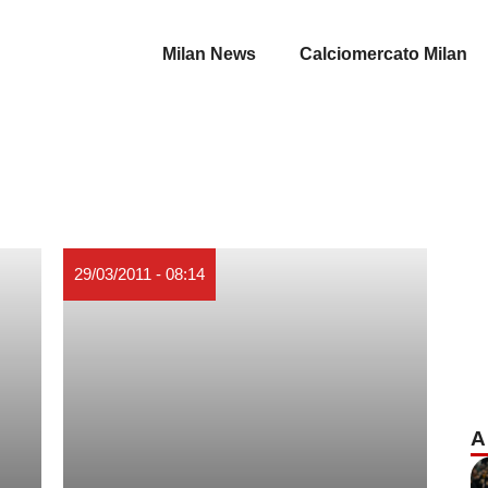
Milan News
Calciomercato Milan
29/03/2011 - 08:14
A