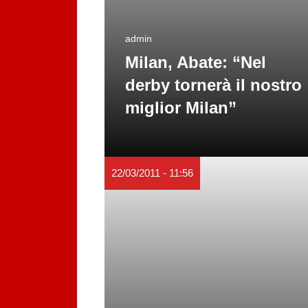
admin
Milan, Abate: “Nel
derby tornerà il nostro
miglior Milan”
22/03/2011 - 11:56