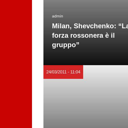
admin
Milan, Shevchenko: “L
forza rossonera è il
gruppo”
24/03/2011 - 11:04