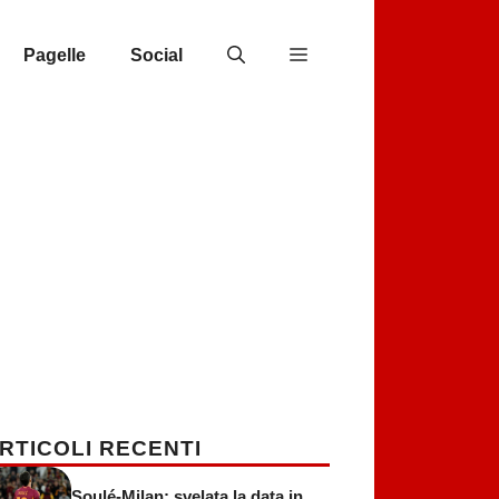
Pagelle
Social
RTICOLI RECENTI
Soulé-Milan: svelata la data in