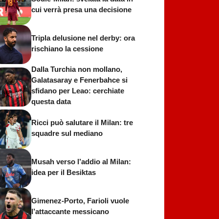
cui verrà presa una decisione
Tripla delusione nel derby: ora
rischiano la cessione
Dalla Turchia non mollano,
Galatasaray e Fenerbahce si
sfidano per Leao: cerchiate
questa data
Ricci può salutare il Milan: tre
squadre sul mediano
Musah verso l’addio al Milan:
idea per il Besiktas
Gimenez-Porto, Farioli vuole
l’attaccante messicano