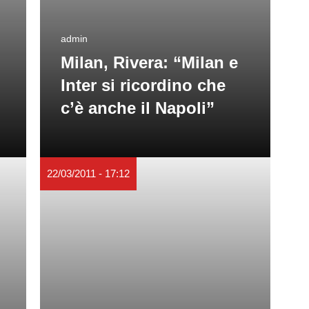
admin
Milan, Rivera: “Milan e
Inter si ricordino che
c’è anche il Napoli”
22/03/2011 - 17:12