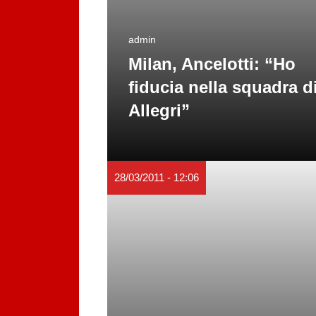
admin
Milan, Ancelotti: “Ho
fiducia nella squadra d
Allegri”
28/03/2011 - 12:06