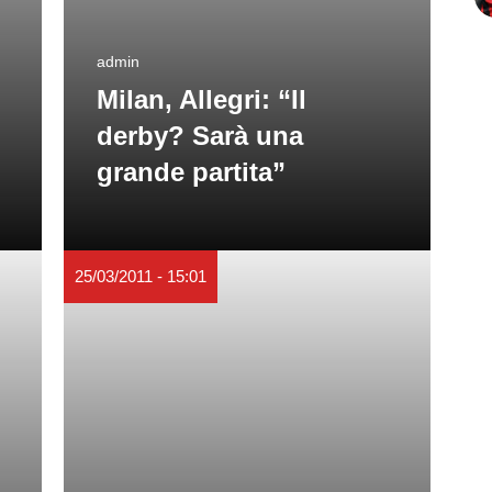
admin
Milan, Allegri: “Il
derby? Sarà una
grande partita”
25/03/2011 - 15:01