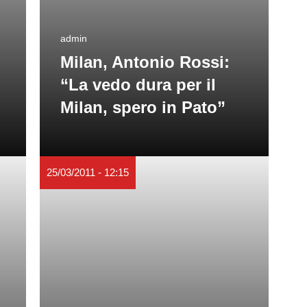
admin
Milan, Antonio Rossi:
“La vedo dura per il
Milan, spero in Pato”
25/03/2011 - 12:15