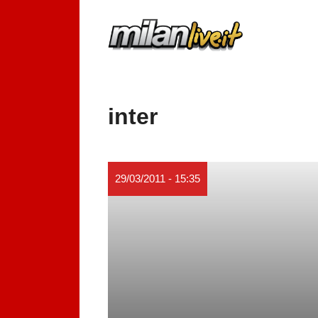
Vai
al
contenuto
inter
29/03/2011 - 15:35