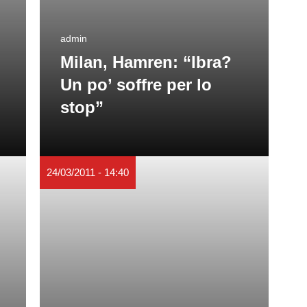
admin
Milan, Hamren: “Ibra?
Un po’ soffre per lo
stop”
24/03/2011 - 14:40