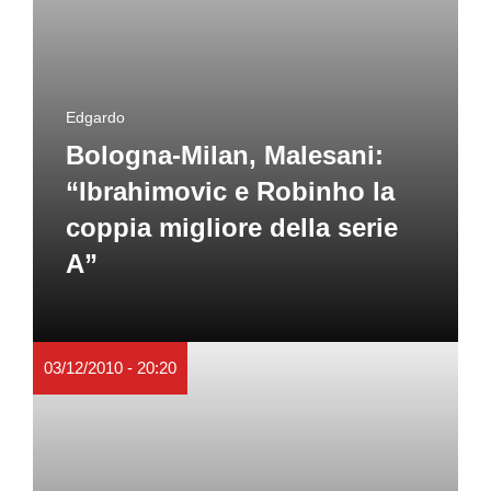
Edgardo
Bologna-Milan, Malesani:
“Ibrahimovic e Robinho la
coppia migliore della serie
A”
03/12/2010 - 20:20