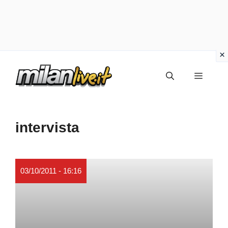
Vai
Menu
al
contenuto
intervista
03/10/2011 - 16:16