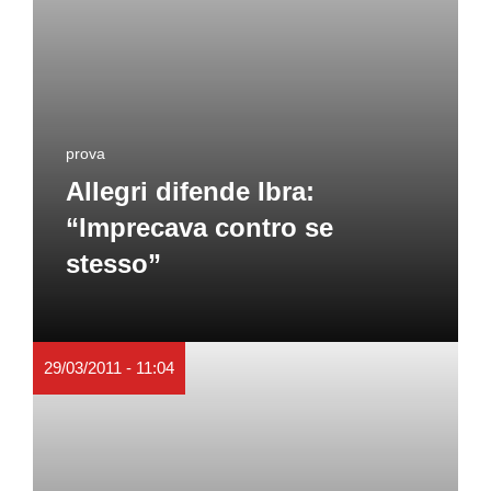
prova
Allegri difende Ibra:
“Imprecava contro se
stesso”
29/03/2011 - 11:04