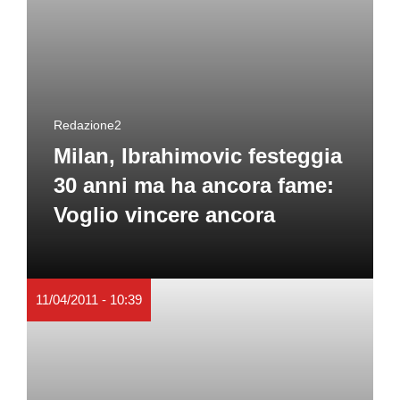
Redazione2
Milan, Ibrahimovic festeggia
30 anni ma ha ancora fame:
Voglio vincere ancora
11/04/2011 - 10:39