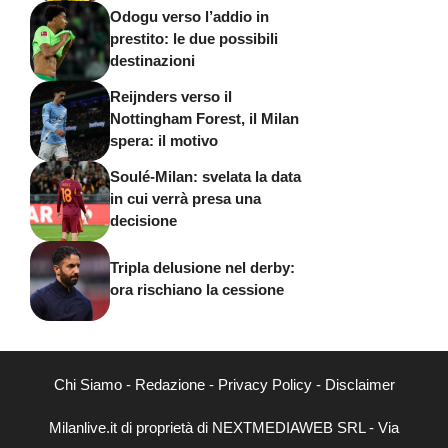
Odogu verso l’addio in
prestito: le due possibili
destinazioni
Reijnders verso il
Nottingham Forest, il Milan
spera: il motivo
Soulé-Milan: svelata la data
in cui verrà presa una
decisione
Tripla delusione nel derby:
ora rischiano la cessione
Chi Siamo
-
Redazione
-
Privacy Policy
-
Disclaimer
Milanlive.it di proprietà di NEXTMEDIAWEB SRL - Via