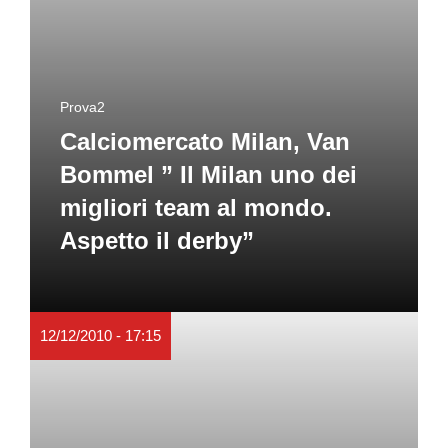
Prova2
Calciomercato Milan, Van
Bommel ” Il Milan uno dei
migliori team al mondo.
Aspetto il derby”
12/12/2010 - 17:15