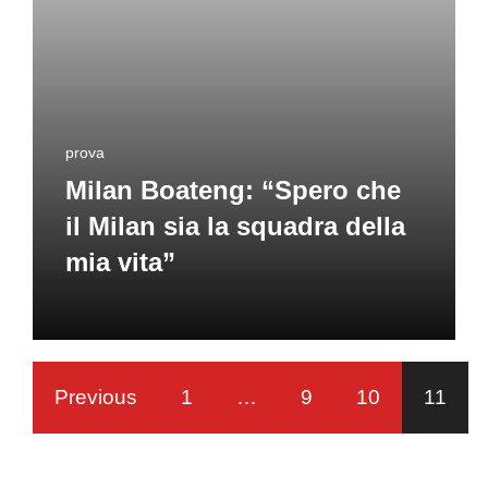
prova
Milan Boateng: “Spero che
il Milan sia la squadra della
mia vita”
Previous
1
…
9
10
11